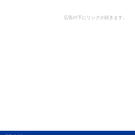
広告の下にリンクが続きます。