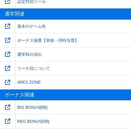
設定判別ツール
通常関連
基本のゲーム性
ボーナス抽選【単独・同時当選】
通常時の演出
リーチ目について
AREX ZONE
ボーナス関連
BIG BONUS[BB]
REG BONUS[RB]