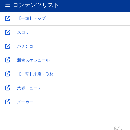
コンテンツリスト
ワ
-
-
-
-
【一撃】トップ
スロット
パチンコ
新台スケジュール
【一撃】来店・取材
業界ニュース
メーカー
広告