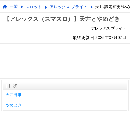
一撃
スロット
アレックス ブライト
天井/設定変更/や
【アレックス（スマスロ）】天井とやめどき
アレックス ブライト
最終更新日
2025年07月07日
目次
天井詳細
やめどき