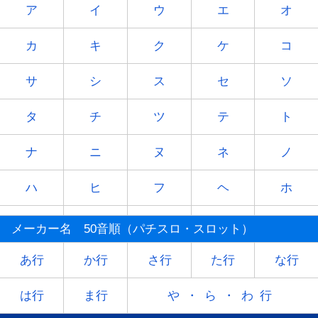
ア
イ
ウ
エ
オ
カ
キ
ク
ケ
コ
サ
シ
ス
セ
ソ
タ
チ
ツ
テ
ト
ナ
ニ
ヌ
ネ
ノ
ハ
ヒ
フ
ヘ
ホ
マ
ミ
ム
メ
モ
メーカー名 50音順（パチスロ・スロット）
ヤ
-
ユ
-
ヨ
あ行
か行
さ行
た行
な行
ラ
リ
ル
レ
ロ
は行
ま行
や・ら・わ行