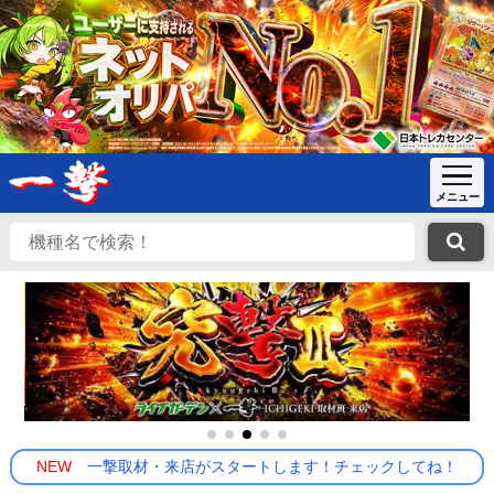
NEW
一撃取材・来店がスタートします！チェックしてね！