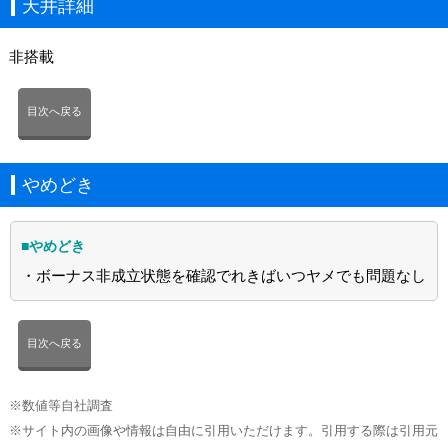
天井詳細
非搭載
目次へ戻る
やめどき
■やめどき
・ボーナス非成立状態を確認でれきばいつヤメでも問題なし
目次へ戻る
※数値等自社調査
※サイト内の画像や情報は自由に引用いただけます。引用する際は引用元