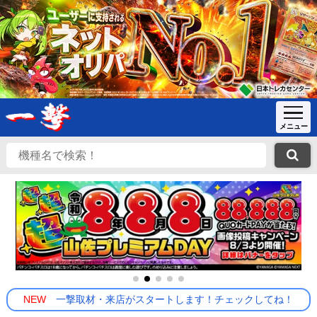
NEW
一撃取材・来店がスタートします！チェックしてね！