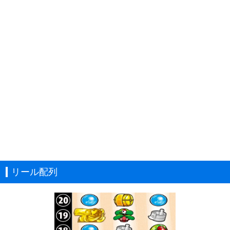
リール配列