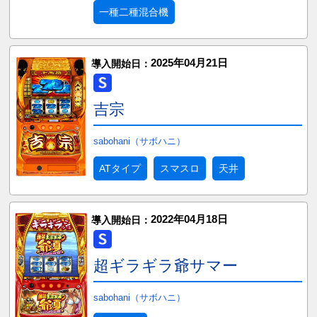
一種二種混合機
2025年04月21日
導入開始日：
吉宗
sabohani（サボハニ）
ATタイプ
スマスロ
天井
2022年04月18日
導入開始日：
超ギラギラ爺サマー
sabohani（サボハニ）