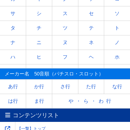
サ
シ
ス
セ
ソ
タ
チ
ツ
テ
ト
ナ
ニ
ヌ
ネ
ノ
ハ
ヒ
フ
ヘ
ホ
マ
ミ
ム
メ
モ
メーカー名 50音順（パチスロ・スロット）
ヤ
-
ユ
-
ヨ
あ行
か行
さ行
た行
な行
ラ
リ
ル
レ
ロ
は行
ま行
や・ら・わ行
コンテンツリスト
ワ
-
-
-
-
【一撃】トップ