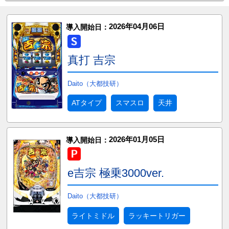
2026年04月06日
導入開始日：
真打 吉宗
Daito（大都技研）
ATタイプ
スマスロ
天井
2026年01月05日
導入開始日：
e吉宗 極乗3000ver.
Daito（大都技研）
ライトミドル
ラッキートリガー