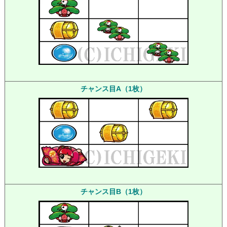
チャンス目A（1枚）
チャンス目B（1枚）