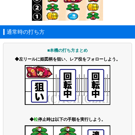
通常時の打ち方
■本機の打ち方まとめ
◆左リールに姫図柄を狙い、レア役をフォローしよう。
◆
松
停止時は以下の手順を実行しよう。