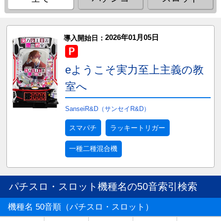
2026年01月05日
導入開始日：
eようこそ実力至上主義の教
室へ
SanseiR&D（サンセイR&D）
スマパチ
ラッキートリガー
一種二種混合機
パチスロ・スロット機種名の50音索引検索
機種名 50音順（パチスロ・スロット）