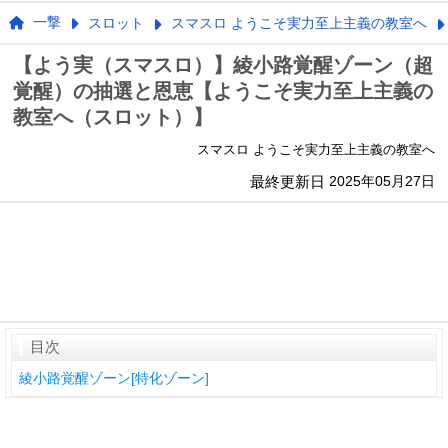
一撃
スロット
スマスロ ようこそ実力至上主義の教室へ
【よう実（スマスロ）】綾小路覚醒ゾーン（超
覚醒）の抽選と恩恵【ようこそ実力至上主義の
教室へ（スロット）】
スマスロ ようこそ実力至上主義の教室へ
最終更新日
2025年05月27日
目次
綾小路覚醒ゾーン[特化ゾーン]