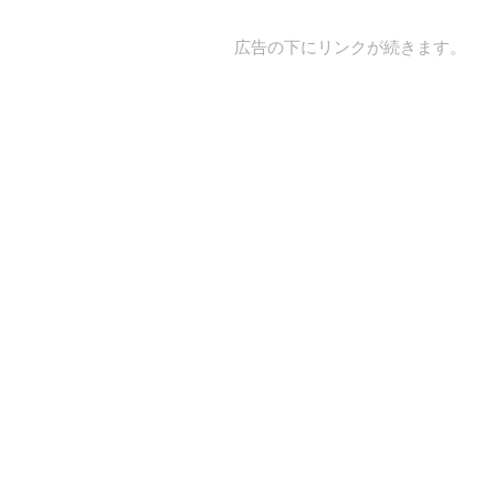
広告の下にリンクが続きます。