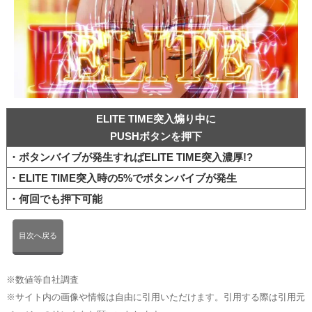
ELITE TIME突入煽り中に
PUSHボタンを押下
・ボタンバイブが発生すればELITE TIME突入濃厚!?
・ELITE TIME突入時の5%でボタンバイブが発生
・何回でも押下可能
目次へ戻る
※数値等自社調査
※サイト内の画像や情報は自由に引用いただけます。引用する際は引用元