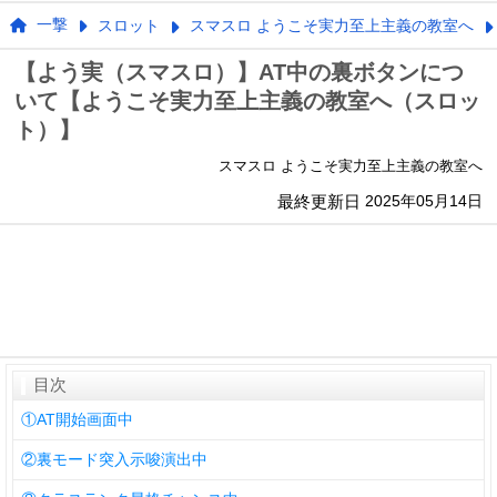
一撃
スロット
スマスロ ようこそ実力至上主義の教室へ
【よう実（スマスロ）】AT中の裏ボタンにつ
いて【ようこそ実力至上主義の教室へ（スロッ
ト）】
スマスロ ようこそ実力至上主義の教室へ
最終更新日
2025年05月14日
目次
①AT開始画面中
②裏モード突入示唆演出中