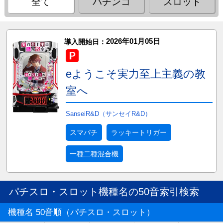
全て
パチンコ
スロット
2026年01月05日
導入開始日：
eようこそ実力至上主義の教
室へ
SanseiR&D（サンセイR&D）
スマパチ
ラッキートリガー
一種二種混合機
パチスロ・スロット機種名の50音索引検索
機種名 50音順（パチスロ・スロット）