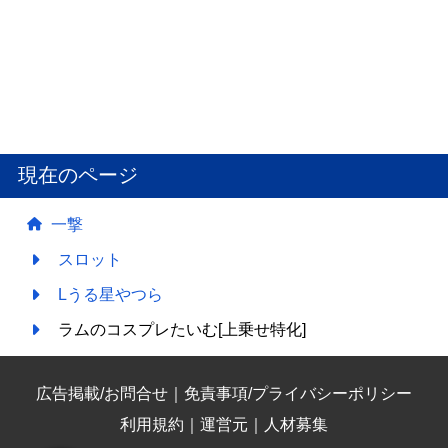
現在のページ
一撃
スロット
Lうる星やつら
ラムのコスプレたいむ[上乗せ特化]
広告掲載/お問合せ
｜
免責事項/プライバシーポリシー
利用規約
｜
運営元
｜
人材募集