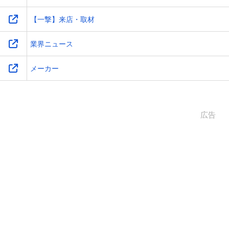
【一撃】来店・取材
業界ニュース
メーカー
広告