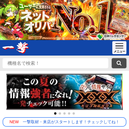
NEW
一撃取材・来店がスタートします！チェックしてね！