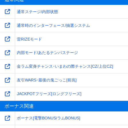
通常ステージ/内部状態
通常時のインターフェース/抽選システム
雷RIZEモード
内部モード/あたるナンパステージ
金ラム変身チャンス･いまわの際チャンス[CZ/上位CZ]
友引WARS･最後の鬼ごっこ[前兆]
JACKPOTフリーズ[ロングフリーズ]
ボーナス関連
ボーナス[電撃BONUS/ラムBONUS]