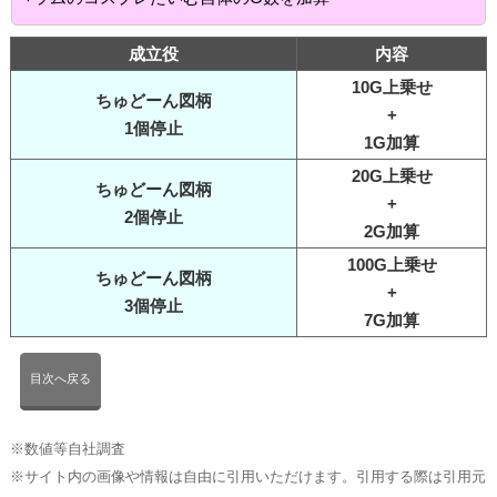
成立役
内容
10G上乗せ
ちゅどーん図柄
+
1個停止
1G加算
20G上乗せ
ちゅどーん図柄
+
2個停止
2G加算
100G上乗せ
ちゅどーん図柄
+
3個停止
7G加算
目次へ戻る
※数値等自社調査
※サイト内の画像や情報は自由に引用いただけます。引用する際は引用元