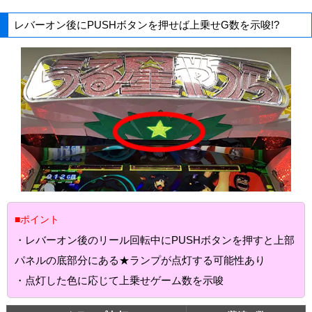
レバーオン後にPUSHボタンを押せば上乗せG数を示唆!?
■ポイント
・レバーオン後のリール回転中にPUSHボタンを押すと上部
パネルの底部分にある★ランプが点灯する可能性あり
・点灯した色に応じて上乗せゲーム数を示唆