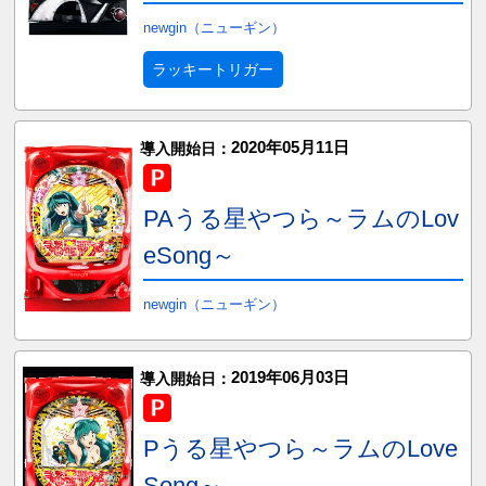
newgin（ニューギン）
ラッキートリガー
2020年05月11日
導入開始日：
PAうる星やつら～ラムのLov
eSong～
newgin（ニューギン）
2019年06月03日
導入開始日：
Pうる星やつら～ラムのLove
Song～