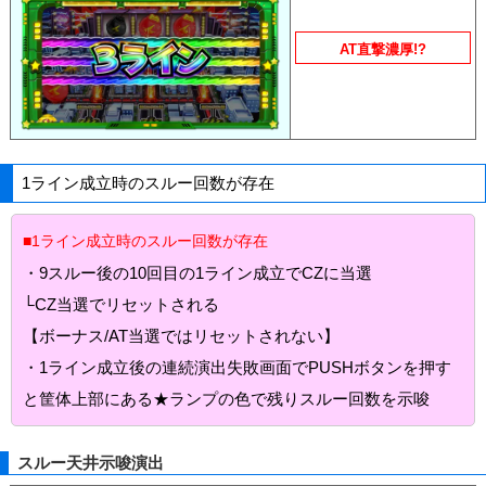
AT直撃濃厚!?
1ライン成立時のスルー回数が存在
■1ライン成立時のスルー回数が存在
・9スルー後の10回目の1ライン成立でCZに当選
└CZ当選でリセットされる
【ボーナス/AT当選ではリセットされない】
・1ライン成立後の連続演出失敗画面でPUSHボタンを押す
と筐体上部にある★ランプの色で残りスルー回数を示唆
スルー天井示唆演出