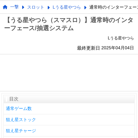
一撃
スロット
Lうる星やつら
通常時のインターフェー
【うる星やつら（スマスロ）】通常時のインタ
ーフェース/抽選システム
Lうる星やつら
最終更新日
2025年04月04日
目次
通常ゲーム数
狙え星ストック
狙え星チャージ