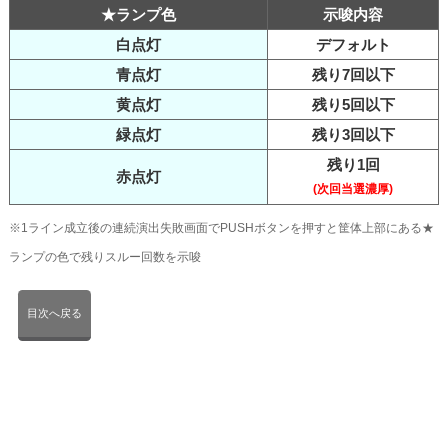
★ランプ色
示唆内容
白点灯
デフォルト
青点灯
残り7回以下
黄点灯
残り5回以下
緑点灯
残り3回以下
残り1回
赤点灯
(次回当選濃厚)
※1ライン成立後の連続演出失敗画面でPUSHボタンを押すと筐体上部にある★
ランプの色で残りスルー回数を示唆
目次へ戻る