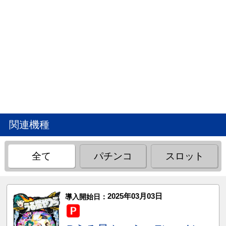
関連機種
全て
パチンコ
スロット
2025年03月03日
導入開始日：