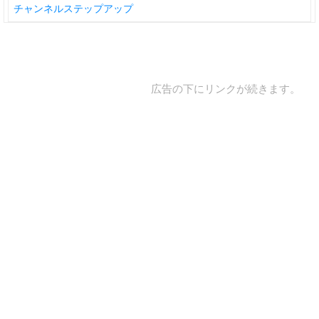
チャンネルステップアップ
広告の下にリンクが続きます。