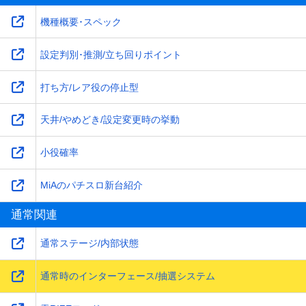
機種概要･スペック
設定判別･推測/立ち回りポイント
打ち方/レア役の停止型
天井/やめどき/設定変更時の挙動
小役確率
MiAのパチスロ新台紹介
通常関連
通常ステージ/内部状態
通常時のインターフェース/抽選システム