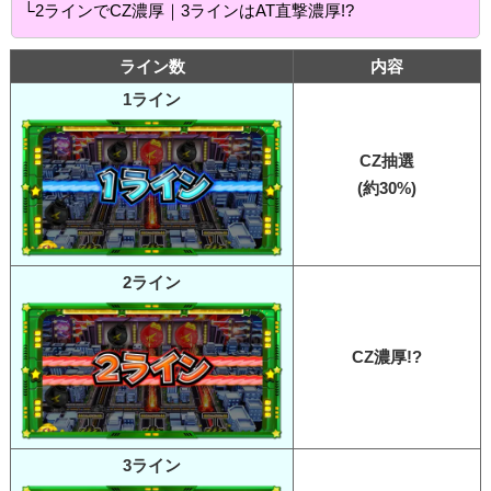
└2ラインでCZ濃厚｜3ラインはAT直撃濃厚!?
ライン数
内容
1ライン
CZ抽選
(約30%)
2ライン
CZ濃厚!?
3ライン