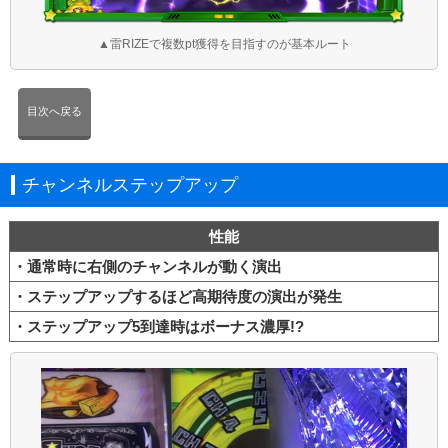
▲雷RIZEで複数pt獲得を目指すのが基本ルート
目次へ戻る
チャンネルステップアップ
性能
・通常時に右側のチャンネルが動く演出
・ステップアップするほど高期待度の演出が発生
・ステップアップ5到達時はボーナス濃厚!?