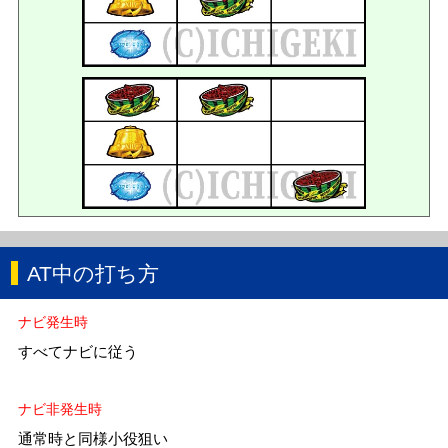
AT中の打ち方
ナビ発生時
すべてナビに従う
ナビ非発生時
通常時と同様小役狙い