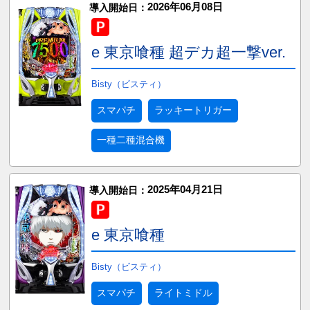
2026年06月08日
導入開始日：
e 東京喰種 超デカ超一撃ver.
Bisty（ビスティ）
スマパチ
ラッキートリガー
一種二種混合機
2025年04月21日
導入開始日：
e 東京喰種
Bisty（ビスティ）
スマパチ
ライトミドル