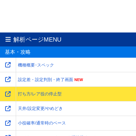
解析ページMENU
基本・攻略
機種概要･スペック
設定差・設定判別・終了画面
打ち方/レア役の停止型
天井/設定変更/やめどき
小役確率/通常時のベース