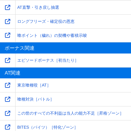
AT直撃・引き戻し抽選
ロングフリーズ・確定役の恩恵
喰ポイント（穢れ）の契機や蓄積示唆
ボーナス関連
エピソードボーナス［初当たり］
AT関連
東京喰種咬［AT］
喰種対決［バトル］
この世のすべての不利益は当人の能力不足［昇格ゾーン］
BITES（バイツ）［特化ゾーン］