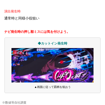
演出発生時
通常時と同様小役狙い
ナビ発生時の押し順ミスには気を付けよう。
◆カットイン発生時
▲画面に従って図柄を狙おう
※数値等自社調査