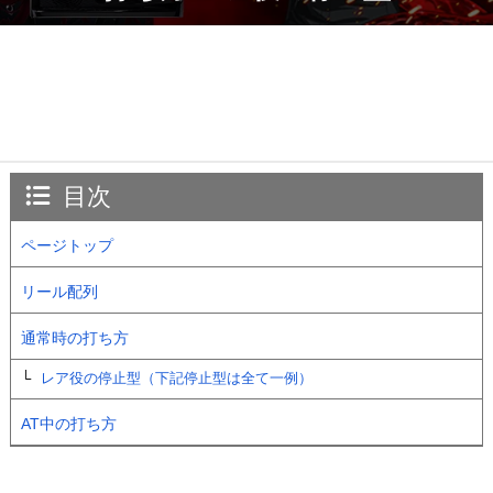
目次
ページトップ
リール配列
通常時の打ち方
レア役の停止型（下記停止型は全て一例）
AT中の打ち方