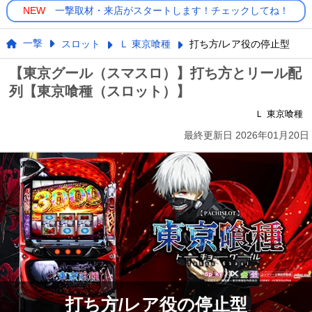
NEW
一撃取材・来店がスタートします！チェックしてね！
一撃
スロット
Ｌ 東京喰種
打ち方/レア役の停止型
【東京グール（スマスロ）】打ち方とリール配
列【東京喰種（スロット）】
Ｌ 東京喰種
最終更新日
2026年01月20日
打ち方/レア役の停止型