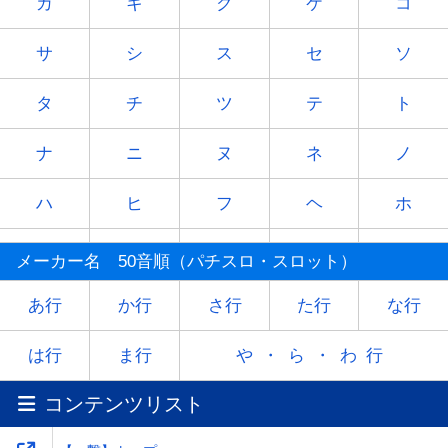
カ
キ
ク
ケ
コ
サ
シ
ス
セ
ソ
タ
チ
ツ
テ
ト
ナ
ニ
ヌ
ネ
ノ
ハ
ヒ
フ
ヘ
ホ
マ
ミ
ム
メ
モ
メーカー名 50音順（パチスロ・スロット）
ヤ
-
ユ
-
ヨ
あ行
か行
さ行
た行
な行
ラ
リ
ル
レ
ロ
は行
ま行
や・ら・わ行
コンテンツリスト
ワ
-
-
-
-