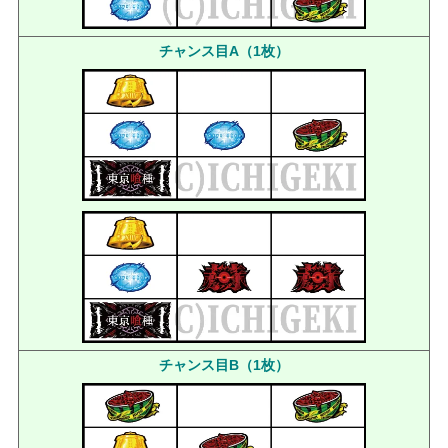
チャンス目A（1枚）
チャンス目B（1枚）