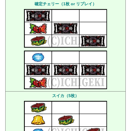
確定チェリー（1枚 or リプレイ）
スイカ（5枚）