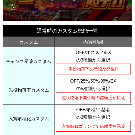
通常時のカスタム機能一覧
カスタム
内容/効果
OFF/オススメ/EX
の3種類から選択
チャンス示唆カスタム
手役物落下の示唆が発生!?
OFF/25%/50%/99%/EX
の5種類から選択
先役物落下カスタム
先役物落下発生時の信頼度が変化
OFF/喰種/半赫者
の3種類から選択
入賞喰種化カスタム
入賞時ロゴランプで信頼度を示唆