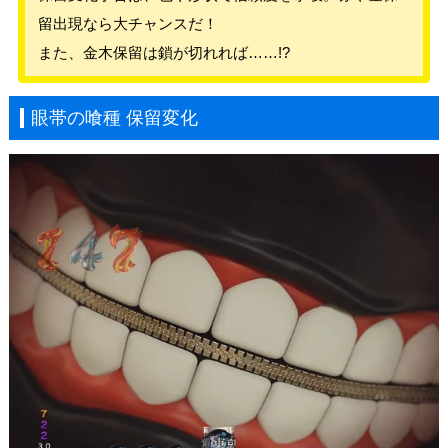
留出現なら大チャンスだ！
また、金木保留は鎖が切れれば……!?
眼帯の喰種 保留変化