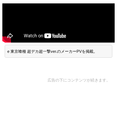
e 東京喰種 超デカ超一撃ver.のメーカーPVを掲載。
広告の下にコンテンツが続きます。