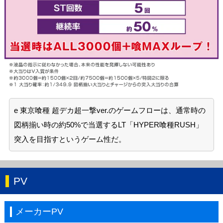
e 東京喰種 超デカ超一撃ver.のゲームフローは、通常時の
図柄揃い時の約50%で当選するLT「HYPER喰種RUSH」
突入を目指すというゲーム性だ。
PV
メーカーPV