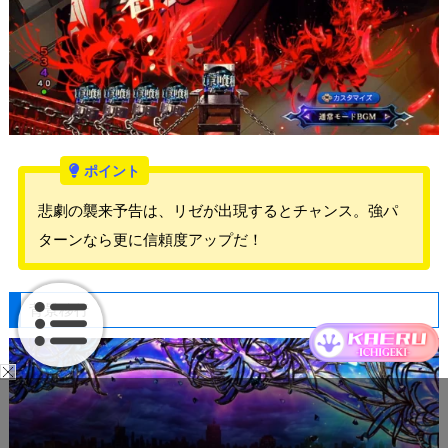
悲劇の襲来予告は、リゼが出現するとチャンス。強パ
ターンなら更に信頼度アップだ！
背景移行