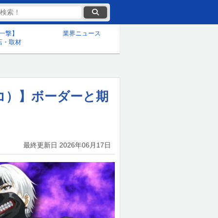
一撃】
業界ニュース
店・取材
ンコ）】ボーダーと期
最終更新日
2026年06月17日