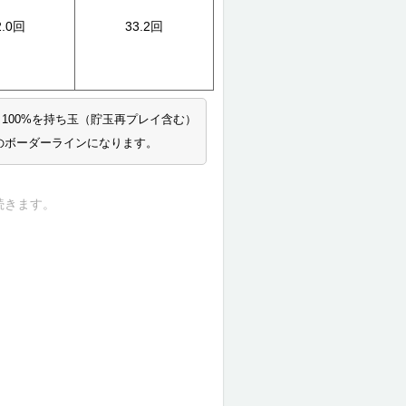
2.0回
33.2回
、100%を持ち玉（貯玉再プレイ含む）
のボーダーラインになります。
続きます。