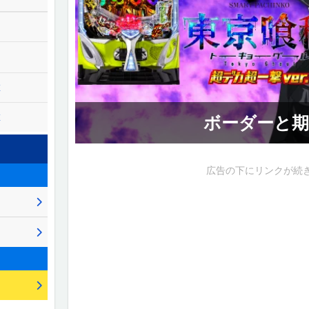
値
値
ボーダーと期
広告の下にリンクが続