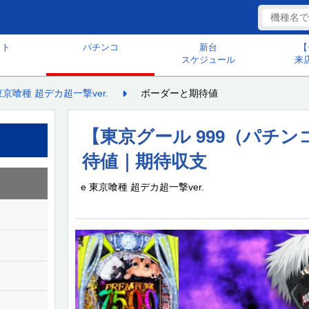
ット
パチンコ
新台
【
スケジュール
来
東京喰種 超デカ超一撃ver.
ボーダーと期待値
【東京グール 999（パチ
待値｜期待収支
e 東京喰種 超デカ超一撃ver.