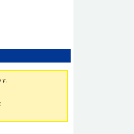
ます。
）