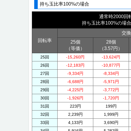
持ち玉比率100%の場合
通常時2000回
持ち玉比率100%の場
交換
回転率
25個
28個
（等価）
（3.57円）
25回
-15,260円
-13,624円
26回
-12,183円
-10,877円
27回
-9,334円
-8,334円
28回
-6,688円
-5,971円
29回
-4,225円
-3,772円
30回
-1,926円
-1,720円
31回
223円
199円
32回
2,239円
1,999円
33回
4,133円
3,690円
34回
5,916円
5,282円