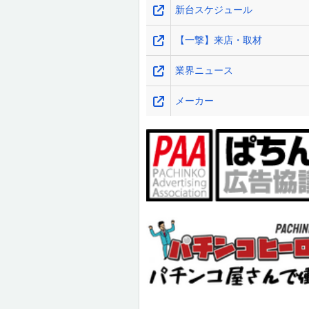
新台スケジュール
【一撃】来店・取材
業界ニュース
メーカー