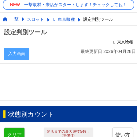
NEW
一撃取材・来店がスタートします！チェックしてね！
一撃
スロット
Ｌ 東京喰種
設定判別ツール
設定判別ツール
Ｌ 東京喰種
最終更新日
2026年04月28日
入力画面
状態別カウント
閉店までの最大遊技G数：
クリア
使い方
準備中