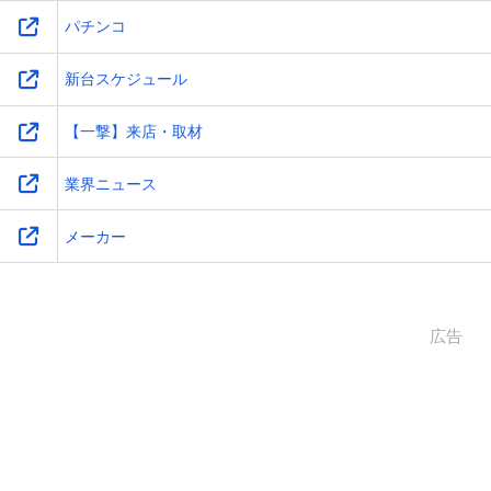
パチンコ
新台スケジュール
【一撃】来店・取材
業界ニュース
メーカー
広告