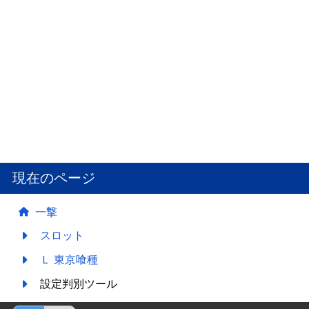
現在のページ
一撃
スロット
Ｌ 東京喰種
設定判別ツール