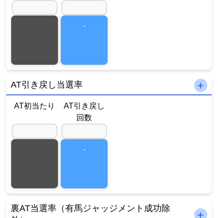
-
AT引き戻し当選率
AT初当たり
AT引き戻し
回数
-
裏AT当選率（有馬ジャッジメント成功除