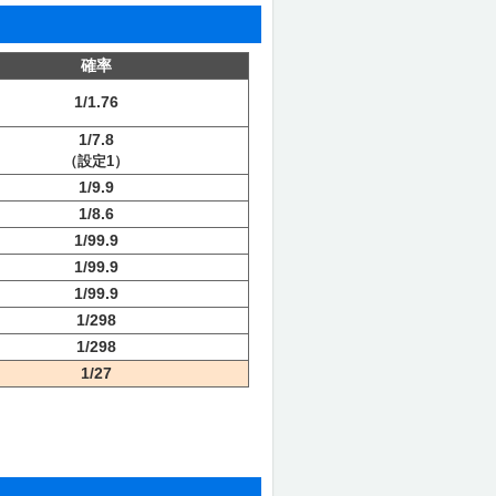
確率
1/1.76
1/7.8
（設定1）
1/9.9
1/8.6
1/99.9
1/99.9
1/99.9
1/298
1/298
1/27