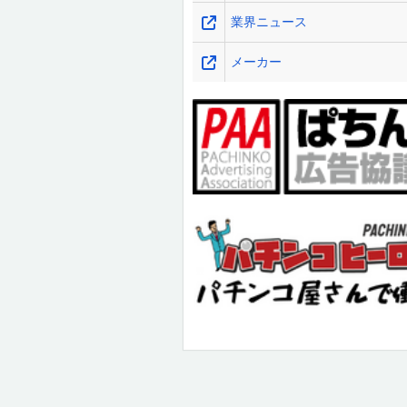
業界ニュース
メーカー