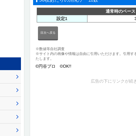
通常時のベース
設定1
目次へ戻る
※数値等自社調査
※サイト内の画像や情報は自由に引用いただけます。引用す
たします。
©円谷プロ ©OK!!
広告の下にリンクが続