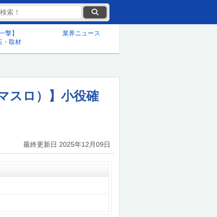
一撃】
業界ニュース
店・取材
マスロ）】小役確
最終更新日
2025年12月09日