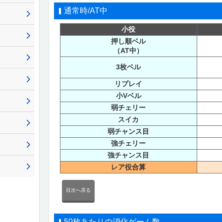
通常時/AT中
小役
押し順ベル
（AT中）
3枚ベル
リプレイ
小Vベル
弱チェリー
スイカ
弱チャンス目
強チェリー
強チャンス目
レア役合算
目次へ戻る
50枚あたりの消化ゲーム数