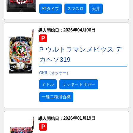
ATタイプ
スマスロ
天井
2026年04月06日
導入開始日：
P ウルトラマンメビウス デ
カヘソ319
OK!!（オッケー）
ミドル
ラッキートリガー
一種二種混合機
2026年01月19日
導入開始日：