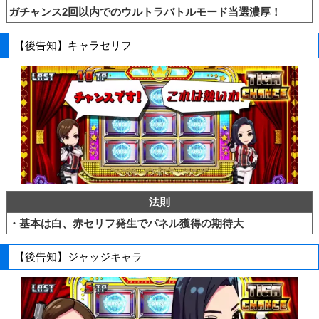
ガチャンス2回以内でのウルトラバトルモード当選濃厚！
【後告知】キャラセリフ
法則
・基本は白、赤セリフ発生でパネル獲得の期待大
【後告知】ジャッジキャラ