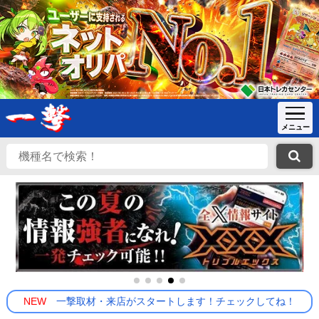
NEW
一撃取材・来店がスタートします！チェックしてね！