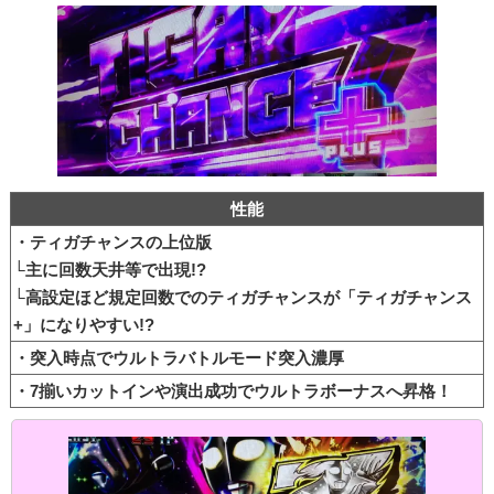
性能
・ティガチャンスの上位版
└主に回数天井等で出現!?
└高設定ほど規定回数でのティガチャンスが「ティガチャンス
+」になりやすい!?
・突入時点でウルトラバトルモード突入濃厚
・7揃いカットインや演出成功でウルトラボーナスへ昇格！