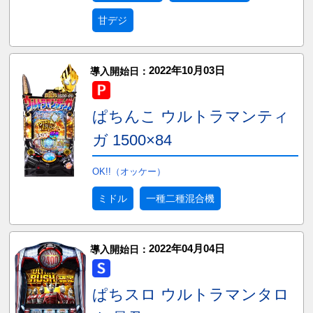
甘デジ
2022年10月03日
導入開始日：
ぱちんこ ウルトラマンティ
ガ 1500×84
OK!!（オッケー）
ミドル
一種二種混合機
2022年04月04日
導入開始日：
ぱちスロ ウルトラマンタロ