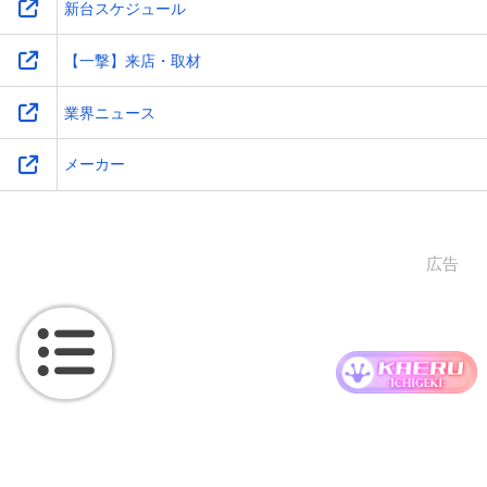
新台スケジュール
【一撃】来店・取材
業界ニュース
メーカー
広告