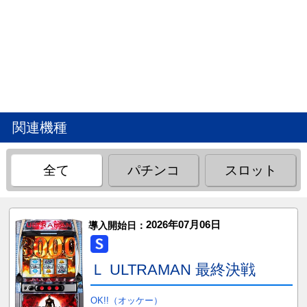
関連機種
全て
パチンコ
スロット
2026年07月06日
導入開始日：
Ｌ ULTRAMAN 最終決戦
OK!!（オッケー）