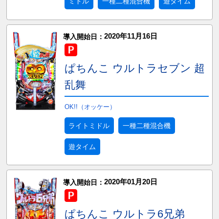
ミドル
一種二種混合機
遊タイム
2020年11月16日
導入開始日：
ぱちんこ ウルトラセブン 超
乱舞
OK!!（オッケー）
ライトミドル
一種二種混合機
遊タイム
2020年01月20日
導入開始日：
ぱちんこ ウルトラ6兄弟