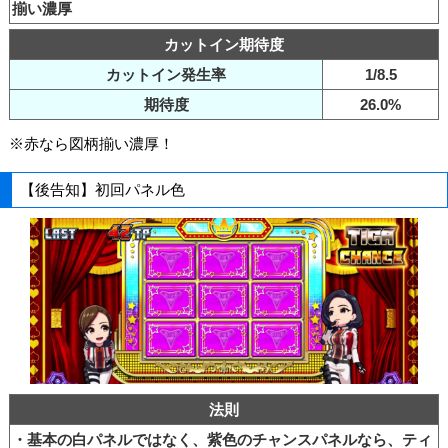
揃い濃厚
カットイン期待度
カットイン発生率
1/8.5
期待度
26.0%
※赤なら図柄揃い濃厚！
【後告知】初回パネル色
法則
・基本の白パネルではなく、紫色のチャンスパネルなら、ティ