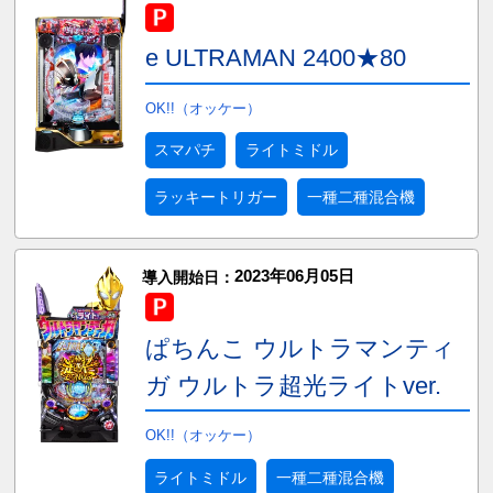
e ULTRAMAN 2400★80
OK!!（オッケー）
スマパチ
ライトミドル
ラッキートリガー
一種二種混合機
2023年06月05日
導入開始日：
ぱちんこ ウルトラマンティ
ガ ウルトラ超光ライトver.
OK!!（オッケー）
ライトミドル
一種二種混合機