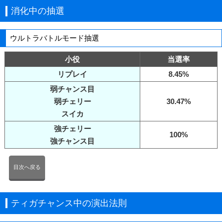
消化中の抽選
ウルトラバトルモード抽選
小役
当選率
リプレイ
8.45%
弱チャンス目
弱チェリー
30.47%
スイカ
強チェリー
100%
強チャンス目
目次へ戻る
ティガチャンス中の演出法則