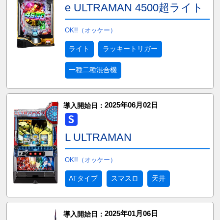
e ULTRAMAN 4500超ライト
OK!!（オッケー）
ライト
ラッキートリガー
一種二種混合機
2025年06月02日
導入開始日：
L ULTRAMAN
OK!!（オッケー）
ATタイプ
スマスロ
天井
2025年01月06日
導入開始日：