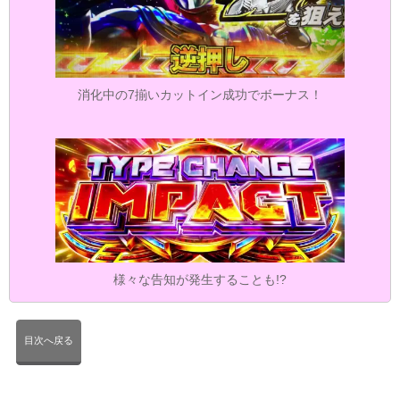
消化中の7揃いカットイン成功でボーナス！
様々な告知が発生することも!?
目次へ戻る