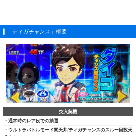
「ティガチャンス」概要
突入契機
・通常時のレア役での抽選
・ウルトラバトルモード間天井/ティガチャンスのスルー回数天