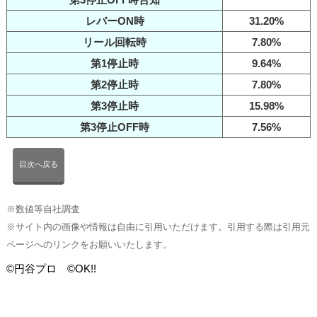
レバーON時
31.20%
リール回転時
7.80%
第1停止時
9.64%
第2停止時
7.80%
第3停止時
15.98%
第3停止OFF時
7.56%
目次へ戻る
※数値等自社調査
※サイト内の画像や情報は自由に引用いただけます。引用する際は引用元
ページへのリンクをお願いいたします。
©円谷プロ ©OK!!