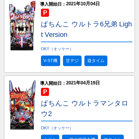
2021年10月04日
導入開始日：
ぱちんこ ウルトラ6兄弟 Ligh
t Version
OK!!（オッケー）
V-ST機
甘デジ
遊タイム
2021年04月19日
導入開始日：
ぱちんこ ウルトラマンタロ
ウ2
OK!!（オッケー）