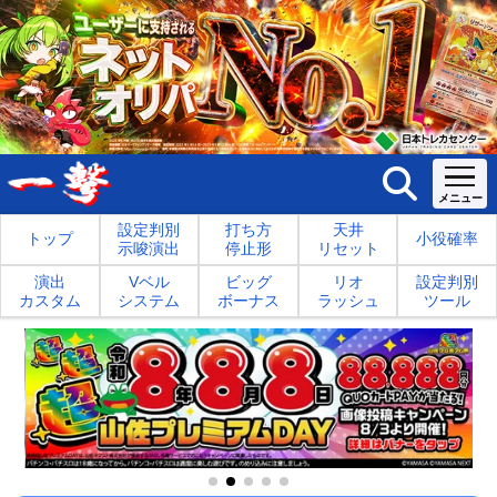
設定判別
打ち方
天井
トップ
小役確率
示唆演出
停止形
リセット
演出
Vベル
ビッグ
リオ
設定判別
カスタム
システム
ボーナス
ラッシュ
ツール