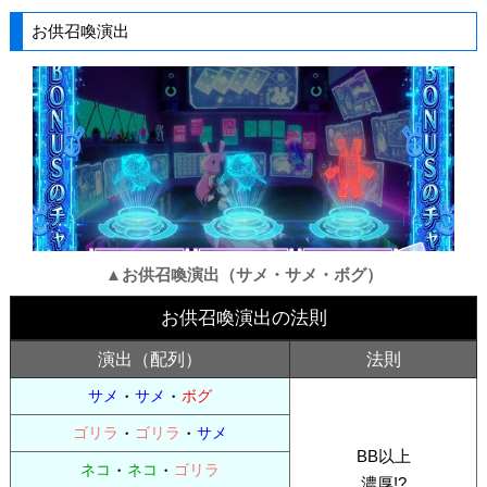
お供召喚演出
▲お供召喚演出（サメ・サメ・ボグ）
お供召喚演出の法則
演出（配列）
法則
サメ
・
サメ
・
ボグ
ゴリラ
・
ゴリラ
・
サメ
BB以上
ネコ
・
ネコ
・
ゴリラ
濃厚!?