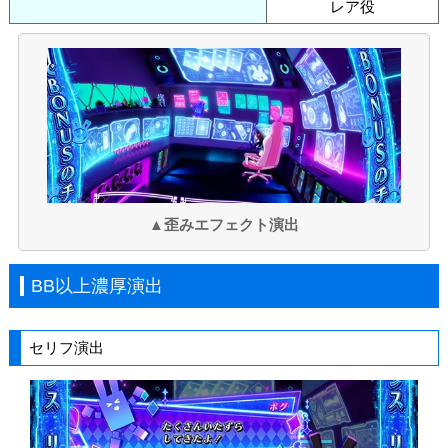
レア役
▲歪みエフェクト演出
BB以上濃厚演出
セリフ演出