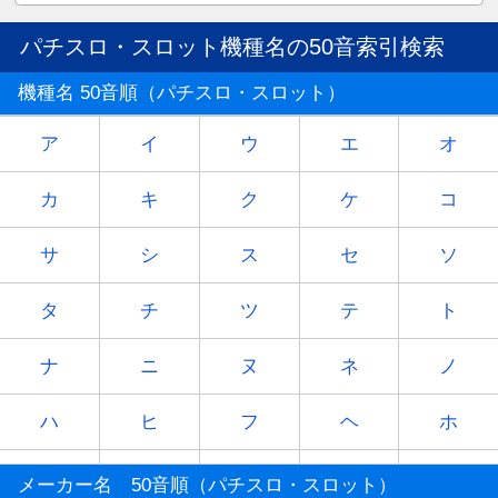
パチスロ・スロット機種名の50音索引検索
機種名 50音順（パチスロ・スロット）
ア
イ
ウ
エ
オ
カ
キ
ク
ケ
コ
サ
シ
ス
セ
ソ
タ
チ
ツ
テ
ト
ナ
ニ
ヌ
ネ
ノ
ハ
ヒ
フ
ヘ
ホ
マ
ミ
ム
メ
モ
メーカー名 50音順（パチスロ・スロット）