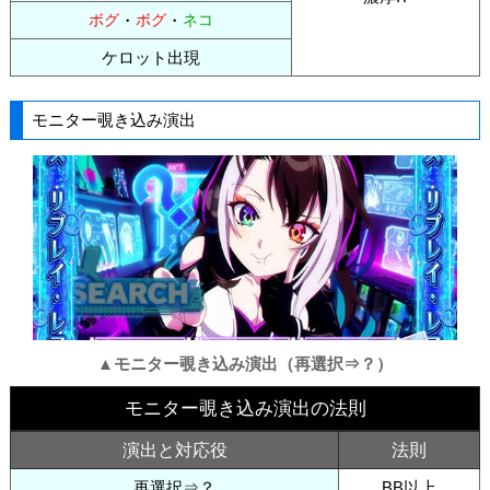
ボグ
・
ボグ
・
ネコ
ケロット出現
モニター覗き込み演出
▲モニター覗き込み演出（再選択⇒？）
モニター覗き込み演出の法則
演出と対応役
法則
再選択⇒？
BB以上