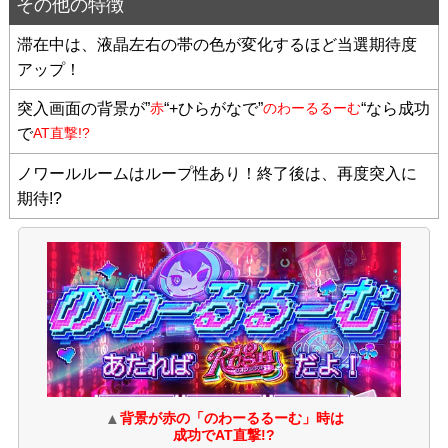
その他の特徴
滞在中は、液晶左右の帯の色が変化するほど当選期待度
アップ！
突入画面の背景が”
“+ひらがなで”
“なら成功
赤
のわーるるーむ
で
AT直撃!?
ノワールルームはループ性あり！終了後は、再度突入に
期待!?
▲
背景が赤の「のわーるるーむ」時は
成功でAT直撃!?