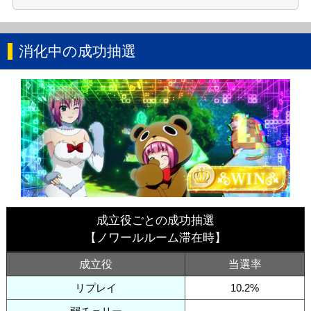
消化中の成功抽選
成立役ごとの成功抽選
【ノワールルーム滞在時】
成立役
当選率
リプレイ
10.2%