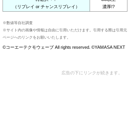
（リプレイ or チャンスリプレイ）
濃厚!?
※数値等自社調査
※サイト内の画像や情報は自由に引用いただけます。引用する際は引用元
ページへのリンクをお願いいたします。
©コーエーテクモウェーブ All rights reserved. ©YAMASA NEXT
広告の下にリンクが続きます。