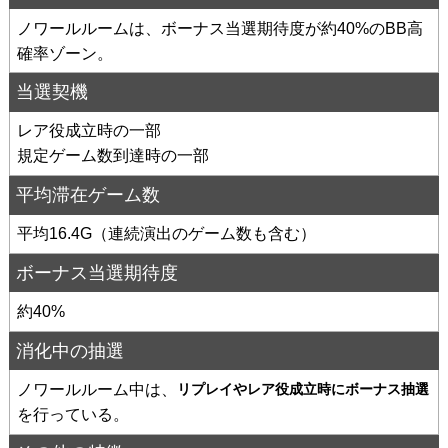
ノワールルームは、ボーナス当選期待度が約40%のBB高
確率ゾーン。
当選契機
レア役成立時の一部
規定ゲーム数到達時の一部
平均滞在ゲーム数
平均16.4G（連続演出のゲーム数も含む）
ボーナス当選期待度
約40%
消化中の抽選
ノワールルーム中は、
リプレイやレア役成立時にボーナス抽選
を行っている。