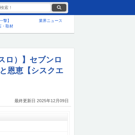
一撃】
業界ニュース
店・取材
スロ）】セブンロ
選と恩恵【シスクエ
最終更新日
2025年12月09日