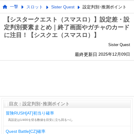
一撃
スロット
Sister Quest
設定判別･推測ポイント
【シスタークエスト（スマスロ）】設定差・設
定判別要素まとめ｜終了画面やガチャのカード
に注目！【シスクエ（スマスロ）】
Sister Quest
最終更新日
2025年12月09日
目次：設定判別･推測ポイント
冒険RUSH[AT]初当り確率
高設定は1/400を切る数値を目安に立ち回るべし
Quest Battle[CZ]確率