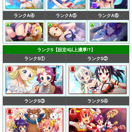
ランクA④
ランクA⑤
ランクA⑥
ランクS【設定4以上濃厚!?】
ランクS①
ランクS②
ランクS③
ランクS④