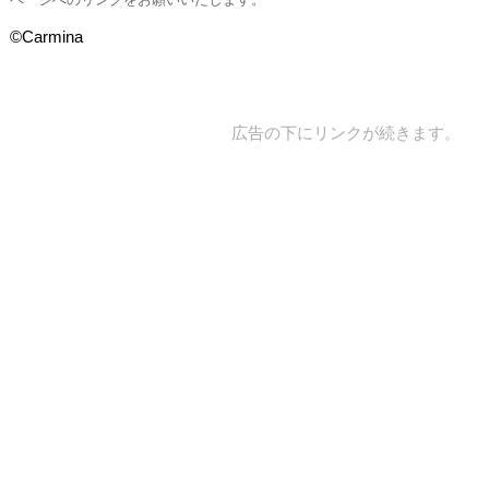
©Carmina
広告の下にリンクが続きます。