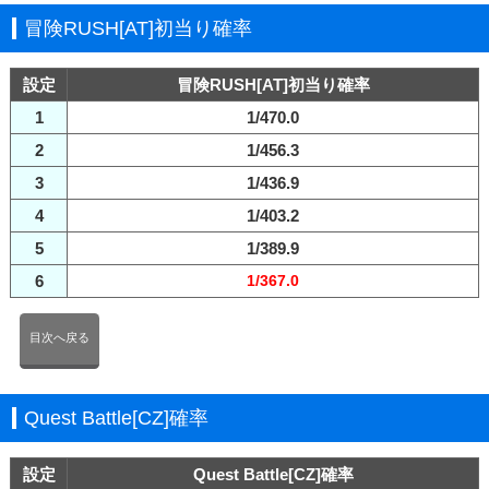
冒険RUSH[AT]初当り確率
設定
冒険RUSH[AT]初当り確率
1
1/470.0
2
1/456.3
3
1/436.9
4
1/403.2
5
1/389.9
6
1/367.0
目次へ戻る
Quest Battle[CZ]確率
設定
Quest Battle[CZ]確率