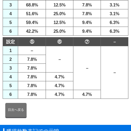
3
68.8%
12.5%
7.8%
3.1%
4
51.6%
25.0%
7.8%
3.1%
5
59.4%
12.5%
9.4%
6.3%
6
42.2%
25.0%
9.4%
6.3%
設定
⑤
⑥
⑦
–
1
–
2
7.8%
–
3
7.8%
–
–
4
7.8%
4.7%
5
7.8%
4.7%
6
7.8%
4.7%
4.7%
目次へ戻る