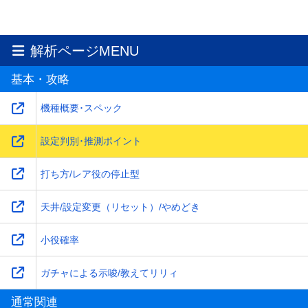
解析ページMENU
基本・攻略
機種概要･スペック
設定判別･推測ポイント
打ち方/レア役の停止型
天井/設定変更（リセット）/やめどき
小役確率
ガチャによる示唆/教えてリリィ
通常関連