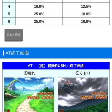
4
18.8%
12.5%
5
25.0%
18.8%
6
25.0%
18.8%
目次へ戻る
AT終了画面
AT「（超）冒険RUSH」終了画面
①晴れ
②くもり