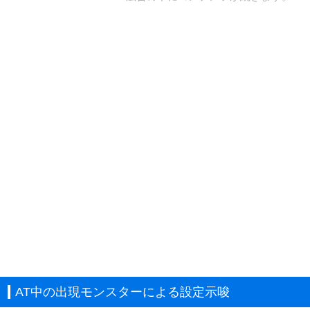
AT中の出現モンスターによる設定示唆