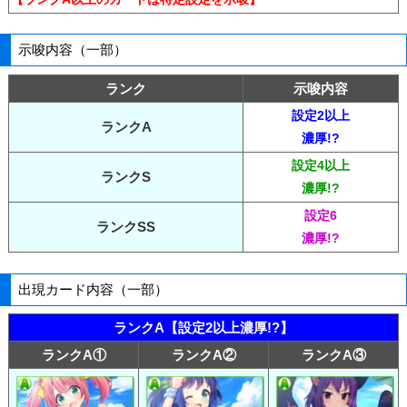
示唆内容（一部）
ランク
示唆内容
設定2以上
ランクA
濃厚!?
設定4以上
ランクS
濃厚!?
設定6
ランクSS
濃厚!?
出現カード内容（一部）
ランクA【設定2以上濃厚!?】
ランクA①
ランクA②
ランクA③