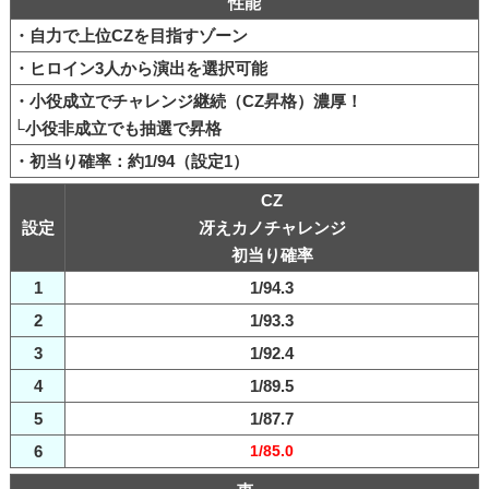
性能
・自力で上位CZを目指すゾーン
・ヒロイン3人から演出を選択可能
・小役成立でチャレンジ継続（CZ昇格）濃厚！
└小役非成立でも抽選で昇格
・初当り確率：約1/94（設定1）
CZ
設定
冴えカノチャレンジ
初当り確率
1
1/94.3
2
1/93.3
3
1/92.4
4
1/89.5
5
1/87.7
6
1/85.0