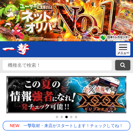
NEW
一撃取材・来店がスタートします！チェックしてね！