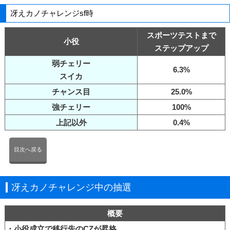
冴えカノチャレンジsf時
スポーツテストまで
小役
ステップアップ
弱チェリー
6.3%
スイカ
チャンス目
25.0%
強チェリー
100%
上記以外
0.4%
目次へ戻る
冴えカノチャレンジ中の抽選
概要
・小役成立で移行先のCZが昇格