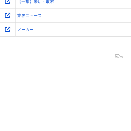
【一撃】来店・取材
業界ニュース
メーカー
広告