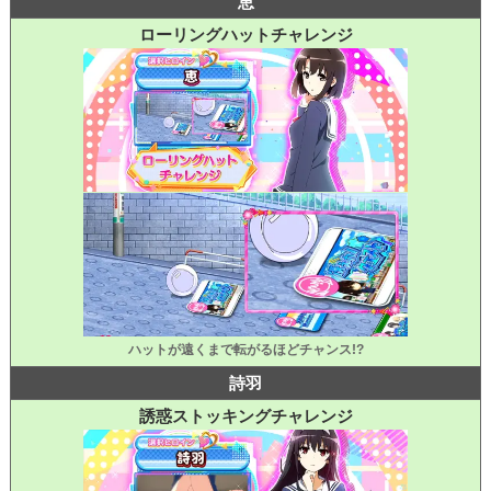
恵
ローリングハットチャレンジ
ハットが遠くまで転がるほどチャンス!?
詩羽
誘惑ストッキングチャレンジ