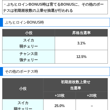
・ぷちヒロインBONUS時は育てるBONUSに、その他のボー
ナスは初期差枚数の上乗せ抽選が行われる
ぷちヒロインBONUS時
小役
昇格当選率
スイカ
3.1%
弱チェリー
チャンス目
12.5%
強チェリー
その他のボーナス時
初期差枚数上乗せ
当選率
小役
+10枚
+20枚
スイカ
25.0%
–
弱チェリー