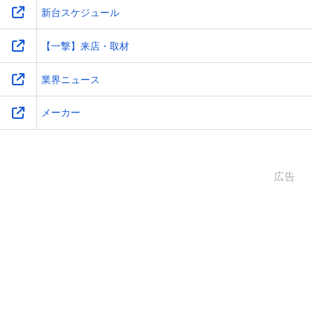
新台スケジュール
【一撃】来店・取材
業界ニュース
メーカー
広告