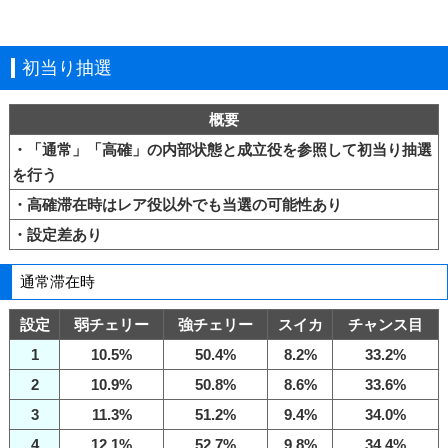
初当り抽選
概要
・「通常」「高確」の内部状態と成立役を参照して初当り抽選
を行う
・高確滞在時はレア役以外でも当選の可能性あり
・設定差あり
通常滞在時
設定
弱チェリー
強チェリー
スイカ
チャンス目
1
10.5%
50.4%
8.2%
33.2%
2
10.9%
50.8%
8.6%
33.6%
3
11.3%
51.2%
9.4%
34.0%
4
12.1%
52.7%
9.8%
34.4%