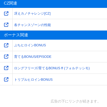
CZ関連
冴えカノチャレンジ[CZ]
各チャンスゾーンの性能
ボーナス関連
ぷちヒロインBONUS
育てるBONUS/EPISODE
ロングフリーズ/育てるBONUS ff (フォルテッシモ)
トリプルヒロインBONUS
広告の下にリンクが続きます。