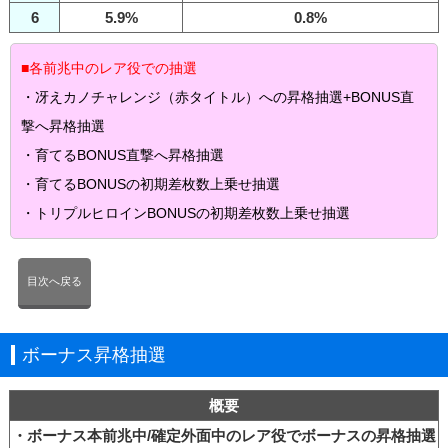
6
5.9%
0.8%
■各前兆中のレア役での抽選
・冴えカノチャレンジ（赤タイトル）への昇格抽選+BONUS直
撃へ昇格抽選
・育てるBONUS直撃へ昇格抽選
・育てるBONUSの初期差枚数上乗せ抽選
・トリプルヒロインBONUSの初期差枚数上乗せ抽選
目次へ戻る
ボーナス昇格抽選
概要
・ボーナス本前兆中/確定外面中のレア役でボーナスの昇格抽選