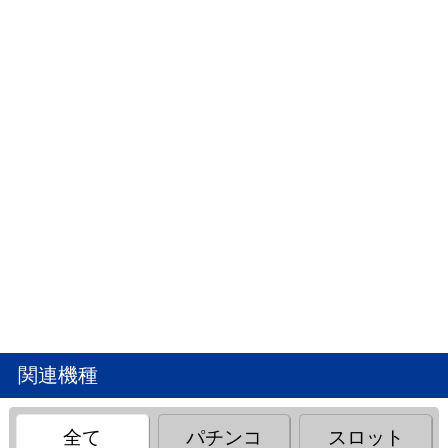
関連機種
全て
パチンコ
スロット