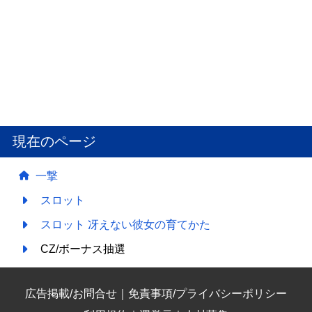
現在のページ
一撃
スロット
スロット 冴えない彼女の育てかた
CZ/ボーナス抽選
広告掲載/お問合せ
｜
免責事項/プライバシーポリシー