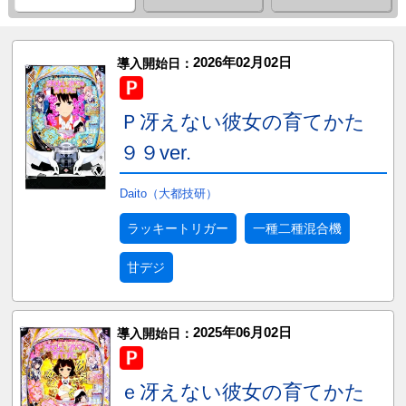
2026年02月02日
導入開始日：
Ｐ冴えない彼女の育てかた
９９ver.
Daito（大都技研）
ラッキートリガー
一種二種混合機
甘デジ
2025年06月02日
導入開始日：
ｅ冴えない彼女の育てかた