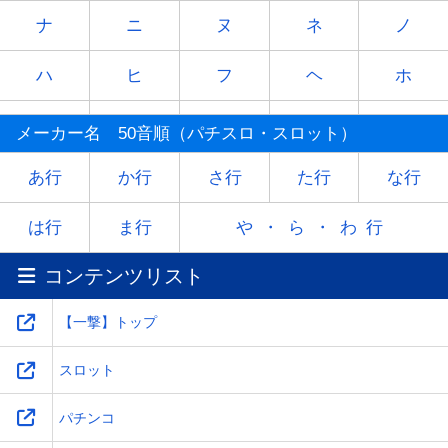
ナ
ニ
ヌ
ネ
ノ
ハ
ヒ
フ
ヘ
ホ
マ
ミ
ム
メ
モ
メーカー名 50音順（パチスロ・スロット）
ヤ
-
ユ
-
ヨ
あ行
か行
さ行
た行
な行
ラ
リ
ル
レ
ロ
は行
ま行
や・ら・わ行
コンテンツリスト
ワ
-
-
-
-
【一撃】トップ
スロット
パチンコ