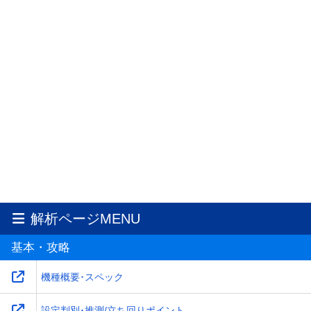
解析ページMENU
基本・攻略
機種概要･スペック
設定判別･推測/立ち回りポイント