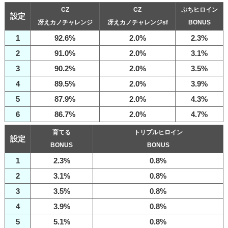
CZ
CZ
ぷちヒロイン
設定
冴えカノチャレンジ
冴えカノチャレンジsf
BONUS
1
92.6%
2.0%
2.3%
2
91.0%
2.0%
3.1%
3
90.2%
2.0%
3.5%
4
89.5%
2.0%
3.9%
5
87.9%
2.0%
4.3%
6
86.7%
2.0%
4.7%
育てる
トリプルヒロイン
設定
BONUS
BONUS
1
2.3%
0.8%
2
3.1%
0.8%
3
3.5%
0.8%
4
3.9%
0.8%
5
5.1%
0.8%