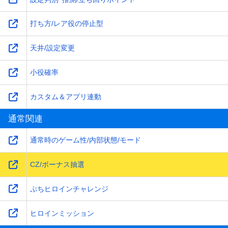
打ち方/レア役の停止型
天井/設定変更
小役確率
カスタム＆アプリ連動
通常関連
通常時のゲーム性/内部状態/モード
CZ/ボーナス抽選
ぷちヒロインチャレンジ
ヒロインミッション