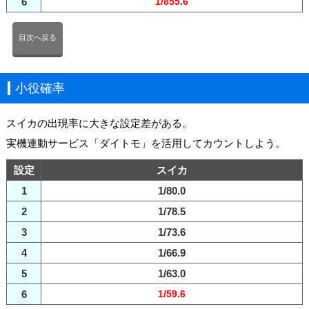
6
1/855.6
目次へ戻る
小役確率
スイカの出現率に大きな設定差がある。
実機連動サービス「ダイトモ」を活用してカウントしよう。
設定
スイカ
1
1/80.0
2
1/78.5
3
1/73.6
4
1/66.9
5
1/63.0
6
1/59.6