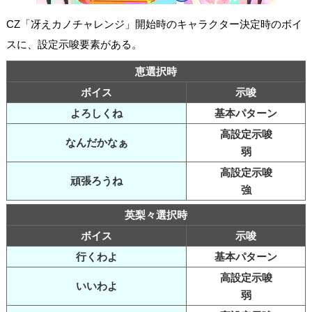
CZ「冴えカノチャレンジ」開始時のキャラクター決定時のボイ
スに、設定示唆要素がある。
恵選択時
ボイス
示唆
よろしくね
基本パターン
高設定示唆
なんだかなぁ
弱
高設定示唆
頑張ろうね
強
英梨々選択時
ボイス
示唆
行くわよ
基本パターン
高設定示唆
いいわよ
弱