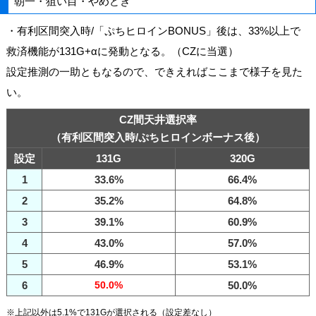
朝一・狙い目・やめどき
・有利区間突入時/「ぷちヒロインBONUS」後は、33%以上で
救済機能が131G+αに発動となる。（CZに当選）
設定推測の一助ともなるので、できえればここまで様子を見た
い。
CZ間天井選択率
（有利区間突入時/ぷちヒロインボーナス後）
設定
131G
320G
1
33.6%
66.4%
2
35.2%
64.8%
3
39.1%
60.9%
4
43.0%
57.0%
5
46.9%
53.1%
6
50.0%
50.0%
※上記以外は5.1%で131Gが選択される（設定差なし）