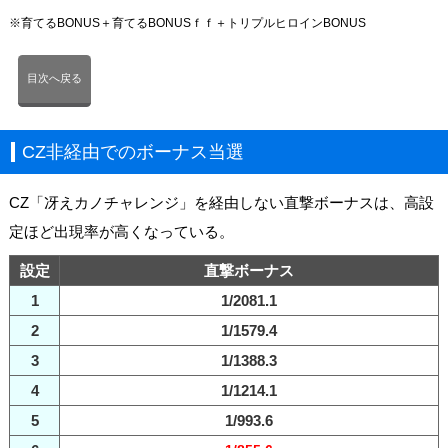
※育てるBONUS＋育てるBONUSｆｆ＋トリプルヒロインBONUS
目次へ戻る
CZ非経由でのボーナス当選
CZ「冴えカノチャレンジ」を経由しない直撃ボーナスは、高設
定ほど出現率が高くなっている。
設定
直撃ボーナス
1
1/2081.1
2
1/1579.4
3
1/1388.3
4
1/1214.1
5
1/993.6