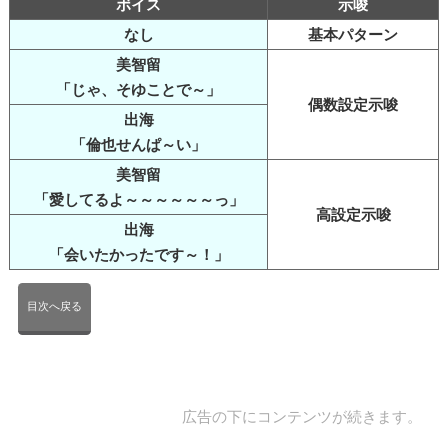
ボイス
示唆
なし
基本パターン
美智留
「じゃ、そゆことで～」
偶数設定示唆
出海
「倫也せんぱ～い」
美智留
「愛してるよ～～～～～～っ」
高設定示唆
出海
「会いたかったです～！」
目次へ戻る
広告の下にコンテンツが続きます。