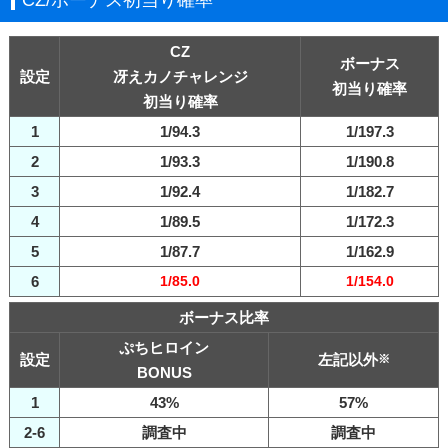
CZ/ボーナス初当り確率
CZ
ボーナス
設定
冴えカノチャレンジ
初当り確率
初当り確率
1
1/94.3
1/197.3
2
1/93.3
1/190.8
3
1/92.4
1/182.7
4
1/89.5
1/172.3
5
1/87.7
1/162.9
6
1/85.0
1/154.0
ボーナス比率
ぷちヒロイン
設定
左記以外
※
BONUS
1
43%
57%
2-6
調査中
調査中