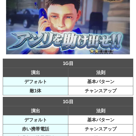
1G目
演出
法則
デフォルト
基本パターン
敵1体
チャンスアップ
1G目
演出
法則
デフォルト
基本パターン
赤い携帯電話
チャンスアップ