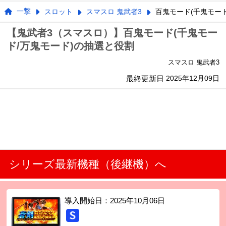
一撃
スロット
スマスロ 鬼武者3
百鬼モード(千鬼モード
【鬼武者3（スマスロ）】百鬼モード(千鬼モー
ド/万鬼モード)の抽選と役割
スマスロ 鬼武者3
最終更新日
2025年12月09日
シリーズ最新機種（後継機）へ
導入開始日：
2025年10月06日