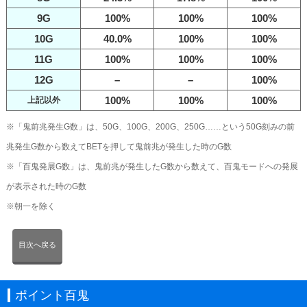
9G
100%
100%
100%
10G
40.0%
100%
100%
11G
100%
100%
100%
12G
–
–
100%
100%
100%
100%
上記以外
※「鬼前兆発生G数」は、50G、100G、200G、250G……という50G刻みの前
兆発生G数から数えてBETを押して鬼前兆が発生した時のG数
※「百鬼発展G数」は、鬼前兆が発生したG数から数えて、百鬼モードへの発展
が表示された時のG数
※朝一を除く
目次へ戻る
ポイント百鬼