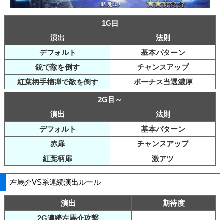
1G目
演出
法則
デフォルト
基本パターン
銃で敵を倒す
チャンスアップ
紅葉柄手榴弾で敵を倒す
ボーナス当選濃厚
2G目～
演出
法則
デフォルト
基本パターン
赤扉
チャンスアップ
紅葉柄扉
激アツ
左馬介VS系連続演出ルール
演出
期待度
2G連続左馬介攻撃