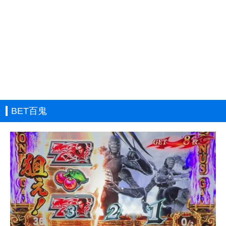
BET百鬼