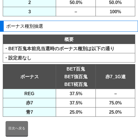
2
50.0%
50.0%
3
–
100%
ボーナス種別抽選
概要
・BET百鬼本前兆当選時のボーナス種別は以下の通り
・設定差なし
BET百鬼
ボーナス
BET強百鬼
赤7_1G連
BET椛百鬼
REG
37.5%
–
赤7
37.5%
75.0%
青7
25.0%
25.0%
目次へ戻る