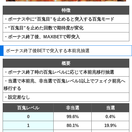
特徴
・ボーナス中に“百鬼目”を止めると突入する百鬼モード
・“百鬼目”を止めた回数で期待度が変化
・ボーナス終了後、MAXBETで即突入
ボーナス終了後BETで突入する本前兆抽選
概要
・ボーナス終了時の百鬼レベルに応じて本前兆移行抽選
・当選で本前兆、非当選で百鬼レベル1以上でフェイク前兆へ
移行する
・設定差なし
百鬼レベル
非当選
当選
0
99.6%
0.4%
1
80.1%
19.9%