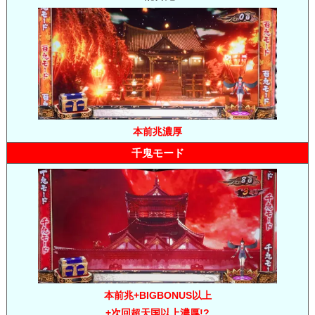
本前兆濃厚
千鬼モード
本前兆+BIGBONUS以上
+次回超天国以上濃厚!?