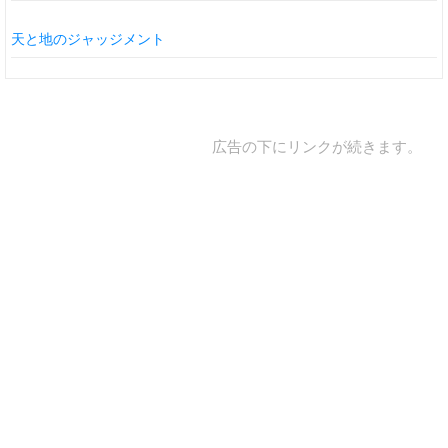
天と地のジャッジメント
広告の下にリンクが続きます。