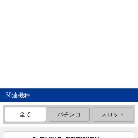
関連機種
全て
パチンコ
スロット