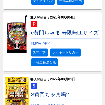
ライトミドル
一種二種混合機
2025年08月04日
導入開始日：
e黄門ちゃま 寿限無LLサイズ
HEIWA（平和）
スマパチ
ラッキートリガー
一種二種混合機
2022年08月01日
導入開始日：
S黄門ちゃま喝2