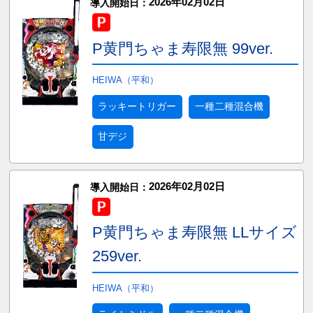
2026年02月02日
導入開始日：
P黄門ちゃま寿限無 99ver.
HEIWA（平和）
ラッキートリガー
一種二種混合機
甘デジ
2026年02月02日
導入開始日：
P黄門ちゃま寿限無 LLサイズ
259ver.
HEIWA（平和）