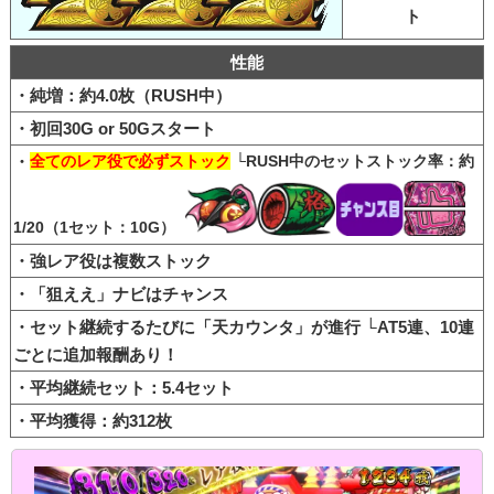
ト
性能
・純増：約4.0枚（RUSH中）
・初回30G or 50Gスタート
・
全てのレア役で必ずストック
└RUSH中のセットストック率：約
1/20（1セット：10G）
・強レア役は複数ストック
・「狙ええ」ナビはチャンス
・セット継続するたびに「天カウンタ」が進行 └AT5連、10連
ごとに追加報酬あり！
・平均継続セット：5.4セット
・平均獲得：約312枚