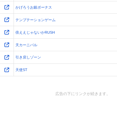
かげろうお銀ボーナス
テンプテーションゲーム
倍ええじゃないかRUSH
天カーニバル
引き戻しゾーン
天使ST
広告の下にリンクが続きます。