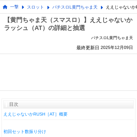
一撃
スロット
パチスロL黄門ちゃま天
ええじゃないかR
【黄門ちゃま天（スマスロ）】ええじゃないか
ラッシュ（AT）の詳細と抽選
パチスロL黄門ちゃま天
最終更新日
2025年12月09日
目次
ええじゃないかRUSH［AT］概要
初回セット数振り分け