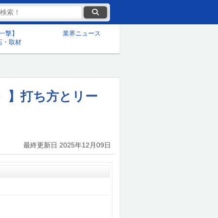
一撃】
業界ニュース
店・取材
）】打ち方とリー
最終更新日
2025年12月09日