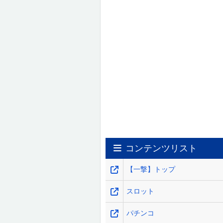
コンテンツリスト
【一撃】トップ
スロット
パチンコ