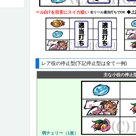
ール白7を目安にスイカ狙い
◆上
右リール適当打ちでOK
レア役の停止型(下記停止型は全て一例)
主な小役の停止
弱チェリー（1枚）