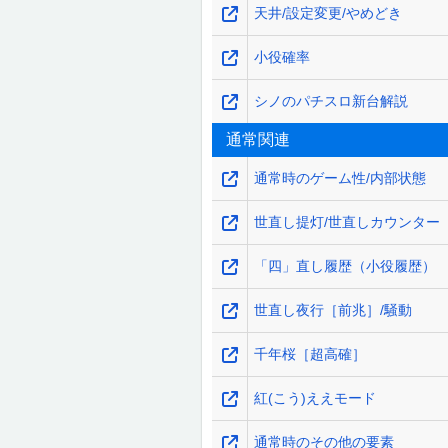
天井/設定変更/やめどき
小役確率
シノのパチスロ新台解説
通常関連
通常時のゲーム性/内部状態
世直し提灯/世直しカウンター
「四」直し履歴（小役履歴）
世直し夜行［前兆］/騒動
千年桜［超高確］
紅(こう)ええモード
通常時のその他の要素