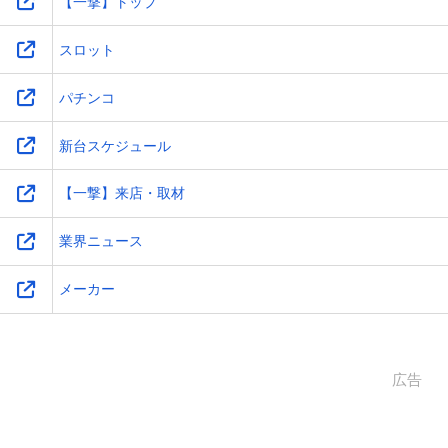
【一撃】トップ
スロット
パチンコ
新台スケジュール
【一撃】来店・取材
業界ニュース
メーカー
広告