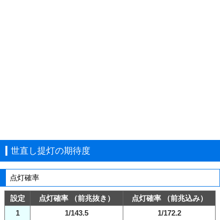
世直し提灯の期待度
点灯確率
設定
点灯確率 （前兆抜き）
点灯確率 （前兆込み）
1
1/143.5
1/172.2