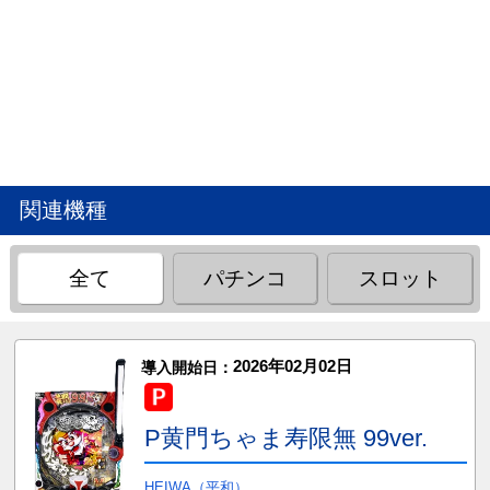
関連機種
全て
パチンコ
スロット
2026年02月02日
導入開始日：
P黄門ちゃま寿限無 99ver.
HEIWA（平和）