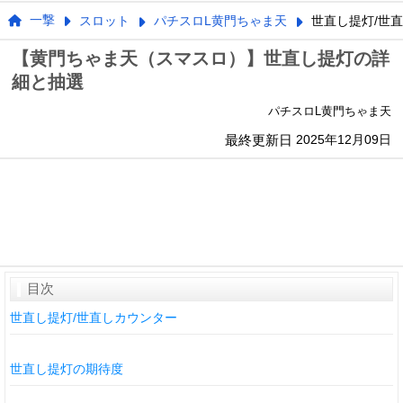
一撃
スロット
パチスロL黄門ちゃま天
世直し提灯/世
【黄門ちゃま天（スマスロ）】世直し提灯の詳
細と抽選
パチスロL黄門ちゃま天
最終更新日
2025年12月09日
目次
世直し提灯/世直しカウンター
世直し提灯の期待度