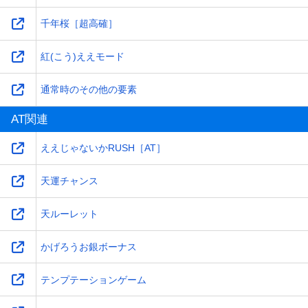
千年桜［超高確］
紅(こう)ええモード
通常時のその他の要素
AT関連
ええじゃないかRUSH［AT］
天運チャンス
天ルーレット
かげろうお銀ボーナス
テンプテーションゲーム