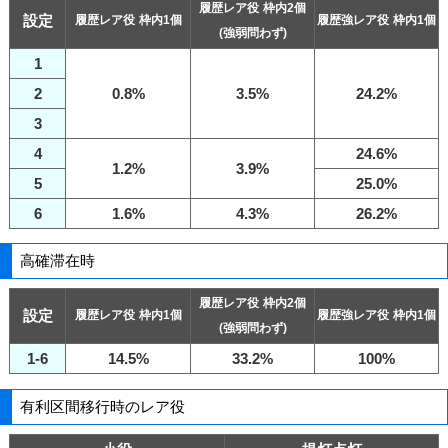
履歴レア役
枠内2個
設定
履歴レア役
枠内1個
履歴強レア役
枠内1個
(強弱問わず)
1
2
0.8%
3.5%
24.2%
3
4
24.6%
1.2%
3.9%
5
25.0%
6
1.6%
4.3%
26.2%
高確滞在時
履歴レア役
枠内2個
設定
履歴レア役
枠内1個
履歴強レア役
枠内1個
(強弱問わず)
1-6
14.5%
33.2%
100%
有利区間移行時のレア役