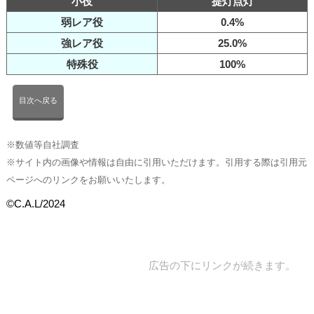
小役
提灯点灯
弱レア役
0.4%
強レア役
25.0%
特殊役
100%
目次へ戻る
※数値等自社調査
※サイト内の画像や情報は自由に引用いただけます。引用する際は引用元
ページへのリンクをお願いいたします。
©C.A.L/2024
広告の下にリンクが続きます。