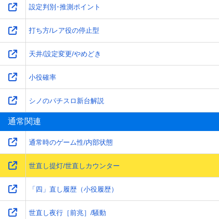
設定判別･推測ポイント
打ち方/レア役の停止型
天井/設定変更/やめどき
小役確率
シノのパチスロ新台解説
通常関連
通常時のゲーム性/内部状態
世直し提灯/世直しカウンター
「四」直し履歴（小役履歴）
世直し夜行［前兆］/騒動