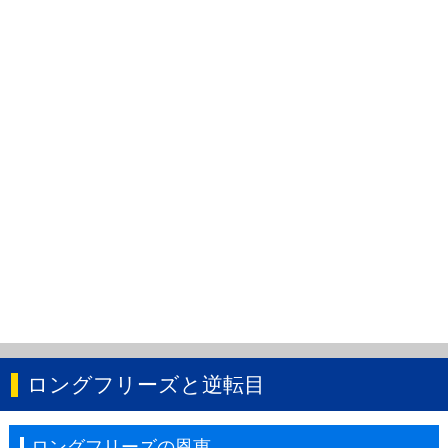
ロングフリーズと逆転目
ロングフリーズの恩恵