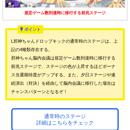
規定ゲーム数到達時に移行する前兆ステージ
L邪神ちゃんドロップキックの通常時のステージは、上
記の4種類存在する。
邪神ちゃん脳内会議は規定ゲーム数到達時に移行する
前兆ステージで、ステージの色が上昇するほどボーナ
ス当選期待度がアップする。また、夕日ステージや連
続演出（対決）を経由して脳内会議に移行した場合は
チャンスパターンとなるぞ！
通常時のステージ
詳細はこちらをチェック