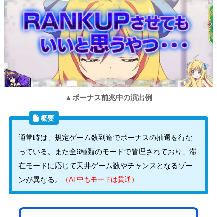
▲ボーナス前兆中の演出例
通常時は、規定ゲーム数到達でボーナスの抽選を行な
っている。また全6種類のモードで管理されており、滞
在モードに応じて天井ゲーム数やチャンスとなるゾー
ンが異なる。
（AT中もモードは貫通）