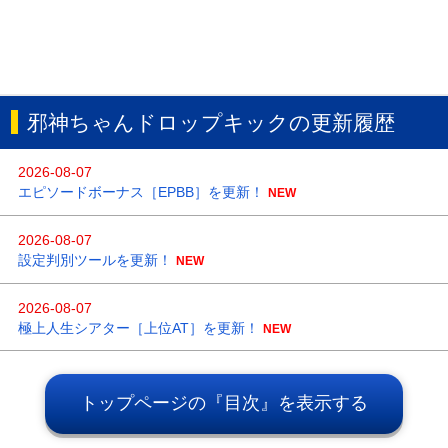
邪神ちゃんドロップキックの更新履歴
2026-08-07
エピソードボーナス［EPBB］を更新！
2026-08-07
設定判別ツールを更新！
2026-08-07
極上人生シアター［上位AT］を更新！
2026-08-07
ゆりねバトル［特化ゾーン②］を更新！
トップページの『目次』を表示する
2026-08-07