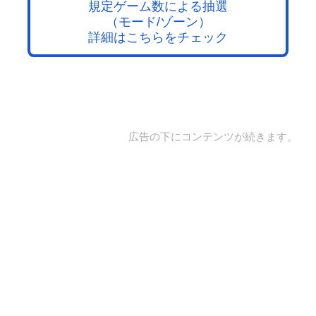
規定ゲーム数による抽選
（モード/ゾーン）
詳細はこちらをチェック
広告の下にコンテンツが続きます。