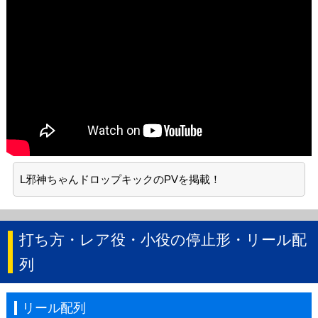
L邪神ちゃんドロップキックのPVを掲載！
打ち方・レア役・小役の停止形・リール配
列
リール配列