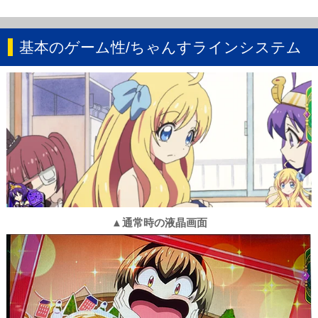
基本のゲーム性/ちゃんすラインシステム
▲通常時の液晶画面