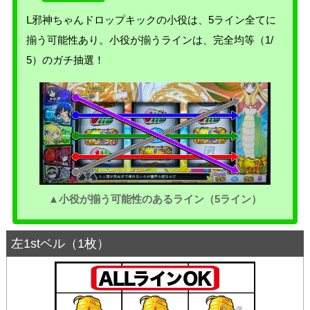
L邪神ちゃんドロップキックの小役は、5ライン全てに
揃う可能性あり。小役が揃うラインは、完全均等（1/
5）のガチ抽選！
▲小役が揃う可能性のあるライン（5ライン）
左1stベル（1枚）