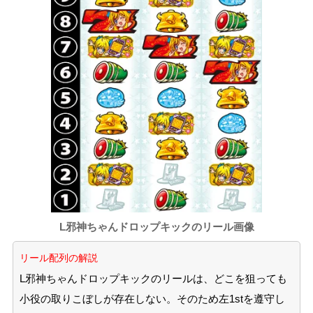
L邪神ちゃんドロップキックのリール画像
リール配列の解説
L邪神ちゃんドロップキックのリールは、どこを狙っても
小役の取りこぼしが存在しない。そのため左1stを遵守し