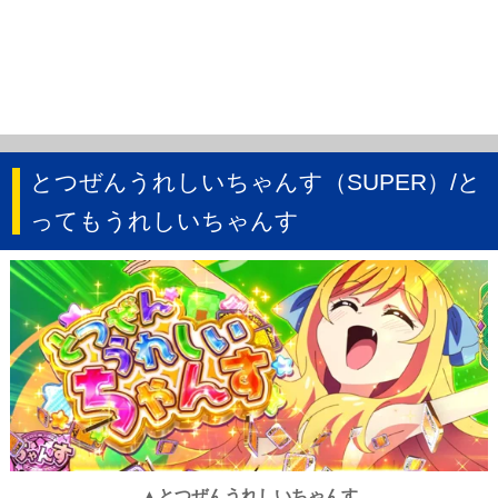
とつぜんうれしいちゃんす（SUPER）/と
ってもうれしいちゃんす
▲とつぜんうれしいちゃんす