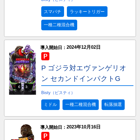
スマパチ
ラッキートリガー
一種二種混合機
2024年12月02日
導入開始日：
P ゴジラ対エヴァンゲリオ
ン セカンドインパクトG
Bisty（ビスティ）
ミドル
一種二種混合機
転落抽選
2023年10月16日
導入開始日：