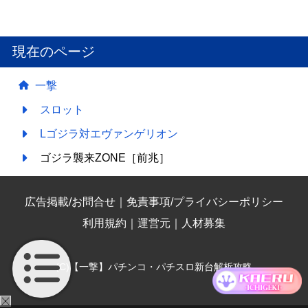
現在のページ
一撃
スロット
Lゴジラ対エヴァンゲリオン
ゴジラ襲来ZONE［前兆］
広告掲載/お問合せ
｜
免責事項/プライバシーポリシー
利用規約
｜
運営元
｜
人材募集
(C)【一撃】パチンコ・パチスロ新台解析攻略