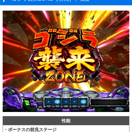
性能
・ボーナスの前兆ステージ