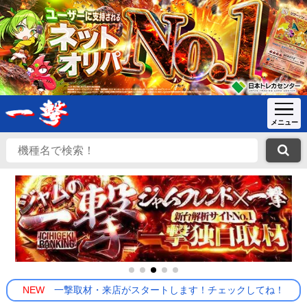
NEW
一撃取材・来店がスタートします！チェックしてね！