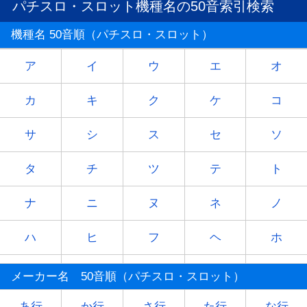
パチスロ・スロット機種名の50音索引検索
機種名 50音順（パチスロ・スロット）
ア
イ
ウ
エ
オ
カ
キ
ク
ケ
コ
サ
シ
ス
セ
ソ
タ
チ
ツ
テ
ト
ナ
ニ
ヌ
ネ
ノ
ハ
ヒ
フ
ヘ
ホ
マ
ミ
ム
メ
モ
メーカー名 50音順（パチスロ・スロット）
ヤ
-
ユ
-
ヨ
あ行
か行
さ行
た行
な行