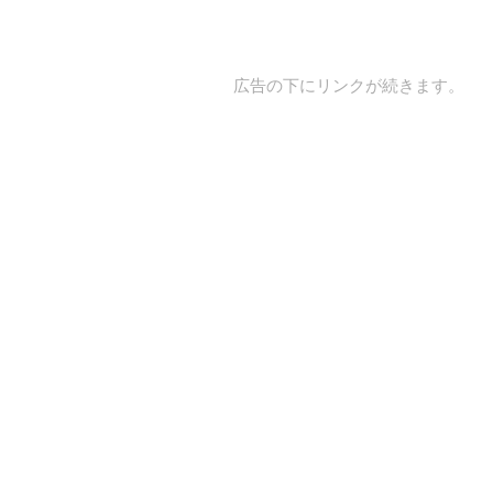
広告の下にリンクが続きます。