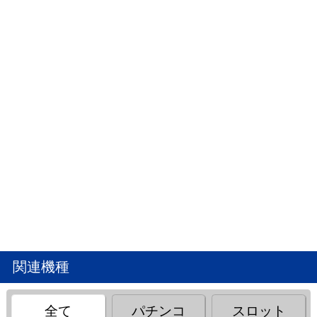
関連機種
全て
パチンコ
スロット