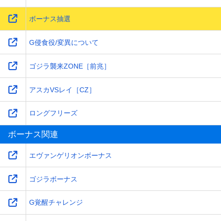
ボーナス抽選
G侵食役/変異について
ゴジラ襲来ZONE［前兆］
アスカVSレイ［CZ］
ロングフリーズ
ボーナス関連
エヴァンゲリオンボーナス
ゴジラボーナス
G覚醒チャレンジ