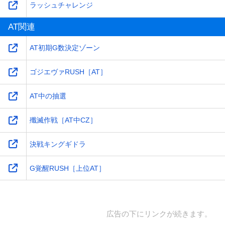
ラッシュチャレンジ
AT関連
AT初期G数決定ゾーン
ゴジエヴァRUSH［AT］
AT中の抽選
殲滅作戦［AT中CZ］
決戦キングギドラ
G覚醒RUSH［上位AT］
広告の下にリンクが続きます。