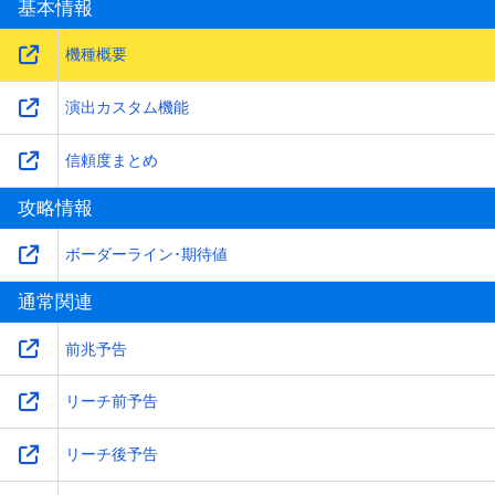
基本情報
2025-12-09
信頼度まとめを更新！
機種概要
演出カスタム機能
信頼度まとめ
攻略情報
ボーダーライン･期待値
通常関連
前兆予告
リーチ前予告
リーチ後予告