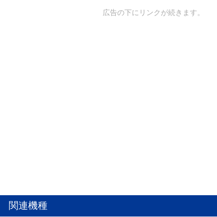
広告の下にリンクが続きます。
関連機種