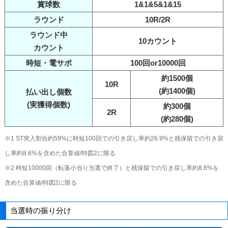
賞球数
1&1&5&1&15
ラウンド
10R/2R
ラウンド中
10カウント
カウント
時短・電サポ
100回or10000回
約1500個
10R
(約1400個)
払い出し個数
(実獲得個数)
約300個
2R
(約280個)
※1 ST突入割合約59%に時短100回での引き戻し率約26.9%と残保留での引き戻
し率約8.6%を含めた合算値/特図2に限る
※2 時短10000回（転落小当り当選で終了）と残保留での引き戻し率約8.6%を
含めた合算値/特図2に限る
当選時の振り分け