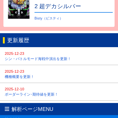
2 超デカシルバー
Bisty（ビスティ）
更新履歴
2025-12-23
シン・バトルモード海戦中演出を更新！
2025-12-23
機種概要を更新！
2025-12-10
ボーダーライン･期待値を更新！
2025-12-09
解析ページMENU
前兆予告を更新！