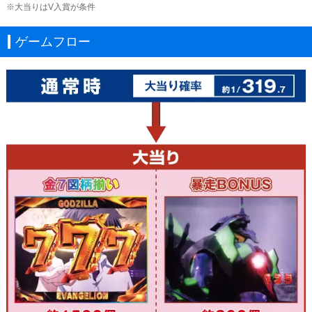
※大当りはV入賞が条件
ゲームフロー