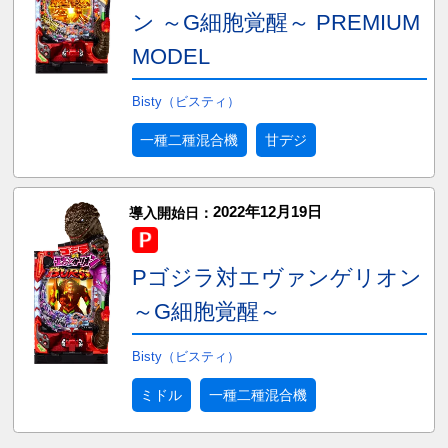
ン ～G細胞覚醒～ PREMIUM
MODEL
Bisty（ビスティ）
一種二種混合機
甘デジ
2022年12月19日
導入開始日：
Pゴジラ対エヴァンゲリオン
～G細胞覚醒～
Bisty（ビスティ）
ミドル
一種二種混合機