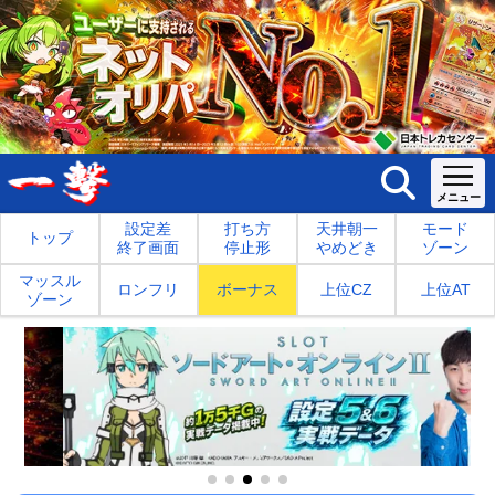
設定差
打ち方
天井朝一
モード
トップ
終了画面
停止形
やめどき
ゾーン
マッスル
ロンフリ
ボーナス
上位CZ
上位AT
ゾーン