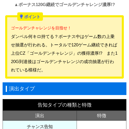
▲
ボーナス120G継続でゴールデンチャレンジ濃厚!?
ゴールデンチャレンジを目指せ！
ダンベル何キロ持てる？ボーナス中はゲーム数の上乗
せ抽選が行われる。トータルで120ゲーム継続できれば
上位CZ「ゴールデンチャレンジ」の獲得濃厚!? また1
20G到達後はゴールデンチャレンジの成功抽選が行わ
れている模様だ。
演出タイプ
告知タイプの種類と特徴
演出
特徴
チャンス告知