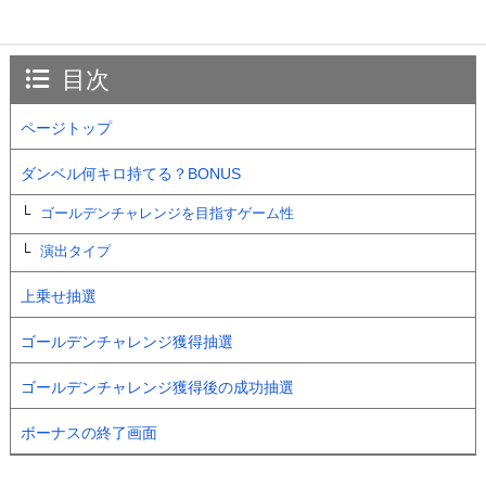
目次
ページトップ
ダンベル何キロ持てる？BONUS
ゴールデンチャレンジを目指すゲーム性
演出タイプ
上乗せ抽選
ゴールデンチャレンジ獲得抽選
ゴールデンチャレンジ獲得後の成功抽選
ボーナスの終了画面