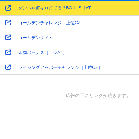
ダンベル何キロ持てる？BONUS［AT］
ゴールデンチャレンジ［上位CZ］
ゴールデンタイム
金肉ボーナス［上位AT］
ライジングアッパーチャレンジ［上位CZ］
広告の下にリンクが続きます。