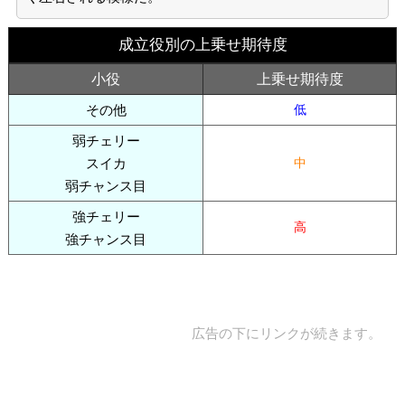
成立役別の上乗せ期待度
小役
上乗せ期待度
その他
低
弱チェリー
スイカ
中
弱チャンス目
強チェリー
高
強チャンス目
広告の下にリンクが続きます。