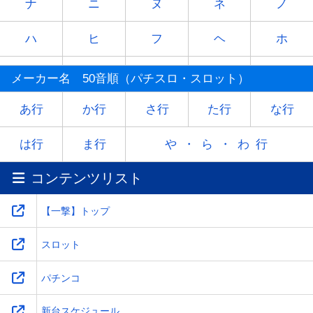
ナ
ニ
ヌ
ネ
ノ
ハ
ヒ
フ
ヘ
ホ
マ
ミ
ム
メ
モ
メーカー名 50音順（パチスロ・スロット）
ヤ
-
ユ
-
ヨ
あ行
か行
さ行
た行
な行
ラ
リ
ル
レ
ロ
は行
ま行
や・ら・わ行
コンテンツリスト
ワ
-
-
-
-
【一撃】トップ
スロット
パチンコ
新台スケジュール