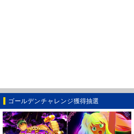
ゴールデンチャレンジ獲得抽選