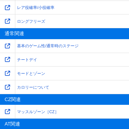
レア役確率/小役確率
ロングフリーズ
通常関連
基本のゲーム性/通常時のステージ
チートデイ
モードとゾーン
カロリーについて
CZ関連
マッスルゾーン［CZ］
AT関連