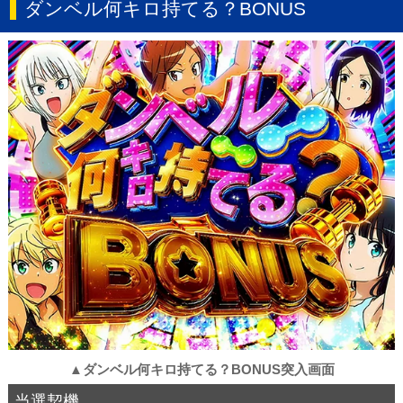
ダンベル何キロ持てる？BONUS
▲
ダンベル何キロ持てる？BONUS突入画面
当選契機