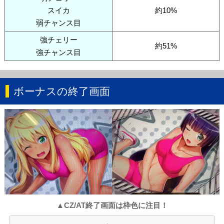
スイカ
約10%
弱チャンス目
強チェリー
約51%
強チャンス目
ボーナスの終了画面
▲
CZ/AT終了画面は枠色に注目！