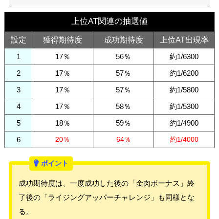
上位AT関連の抽選値
設定
獲得期待度
成功期待度
上位AT出現率
1
17％
56％
約1/6300
2
17％
57％
約1/6200
3
17％
57％
約1/5800
4
17％
58％
約1/5300
5
18％
59％
約1/4900
6
20％
64％
約1/4000
成功期待度は、一度成功した後の「金肉ボーナス」終
了後の「ライジングアッパーチャレンジ」も同様とな
る。