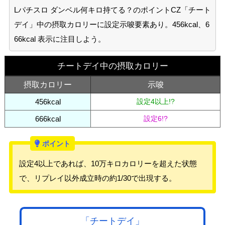
Lパチスロ ダンベル何キロ持てる？のポイントCZ「チート
デイ」中の摂取カロリーに設定示唆要素あり。456kcal、6
66kcal 表示に注目しよう。
チートデイ中の摂取カロリー
摂取カロリー
示唆
456kcal
設定4以上!?
666kcal
設定6!?
設定4以上であれば、10万キロカロリーを超えた状態
で、リプレイ以外成立時の約1/30で出現する。
「チートデイ」