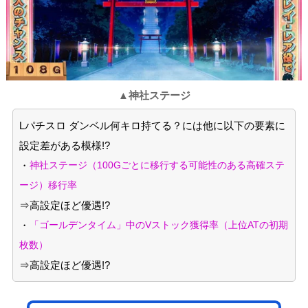
▲
神社ステージ
Lパチスロ ダンベル何キロ持てる？には他に以下の要素に
設定差がある模様!?
・
神社ステージ（100Gごとに移行する可能性のある高確ステ
ージ）移行率
⇒高設定ほど優遇!?
・
「ゴールデンタイム」中のVストック獲得率（上位ATの初期
枚数）
⇒高設定ほど優遇!?