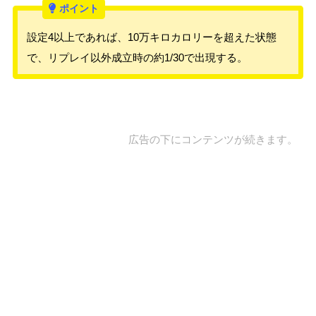
設定4以上であれば、10万キロカロリーを超えた状態
で、リプレイ以外成立時の約1/30で出現する。
広告の下にコンテンツが続きます。