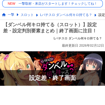
NEW
一撃取材・来店がスタートします！チェックしてね！
一撃
スロット
Lパチスロ ダンベル何キロ持てる？
設定
【ダンベル何キロ持てる（スロット）】設定
差・設定判別要素まとめ｜終了画面に注目！
Lパチスロ ダンベル何キロ持てる？
最終更新日
2026年02月12日
設定差・終了画面