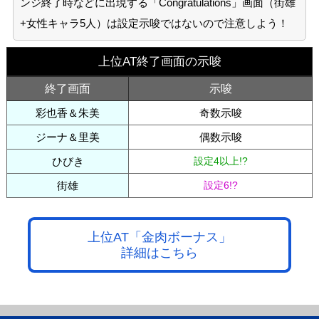
ンジ終了時などに出現する「Congratulations」画面（街雄
+女性キャラ5人）は設定示唆ではないので注意しよう！
上位AT終了画面の示唆
終了画面
示唆
彩也香＆朱美
奇数示唆
ジーナ＆里美
偶数示唆
ひびき
設定4以上!?
街雄
設定6!?
上位AT「金肉ボーナス」
詳細はこちら