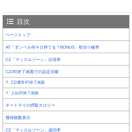
目次
ページトップ
AT「ダンベル何キロ持てる？BONUS」初当り確率
CZ「マッスルゾーン」出現率
CZ/AT終了画面での設定示唆
CZ/通常AT終了画面
上位AT終了画面
チートデイの摂取カロリー
獲得枚数表示
CZ「マッスルゾーン」成功率