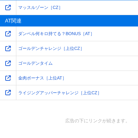
マッスルゾーン［CZ］
AT関連
ダンベル何キロ持てる？BONUS［AT］
ゴールデンチャレンジ［上位CZ］
ゴールデンタイム
金肉ボーナス［上位AT］
ライジングアッパーチャレンジ［上位CZ］
広告の下にリンクが続きます。