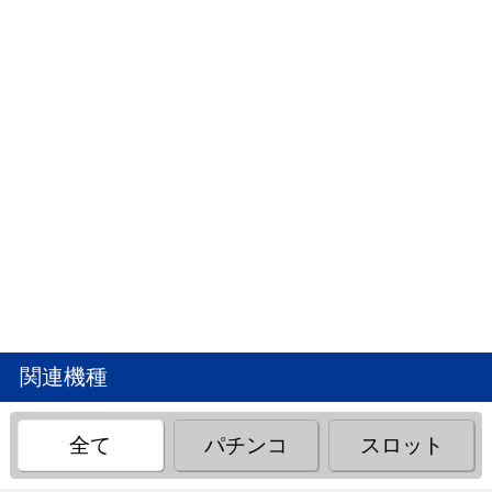
関連機種
全て
パチンコ
スロット