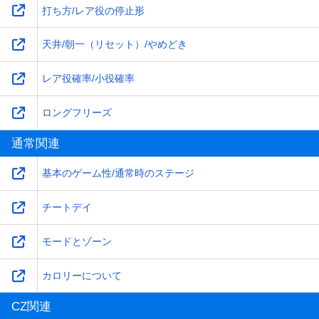
打ち方/レア役の停止形
天井/朝一（リセット）/やめどき
レア役確率/小役確率
ロングフリーズ
通常関連
基本のゲーム性/通常時のステージ
チートデイ
モードとゾーン
カロリーについて
CZ関連