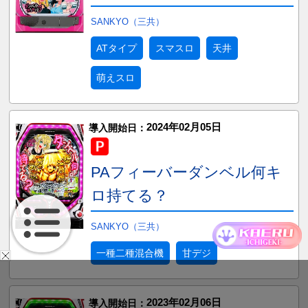
SANKYO（三共）
ATタイプ
スマスロ
天井
萌えスロ
2024年02月05日
導入開始日：
PAフィーバーダンベル何キ
ロ持てる？
SANKYO（三共）
一種二種混合機
甘デジ
2023年02月06日
導入開始日：