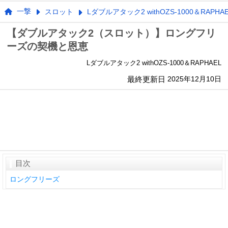
一撃
スロット
Lダブルアタック2 withOZS-1000＆RAPHA
【ダブルアタック2（スロット）】ロングフリ
ーズの契機と恩恵
Lダブルアタック2 withOZS-1000＆RAPHAEL
最終更新日
2025年12月10日
目次
ロングフリーズ