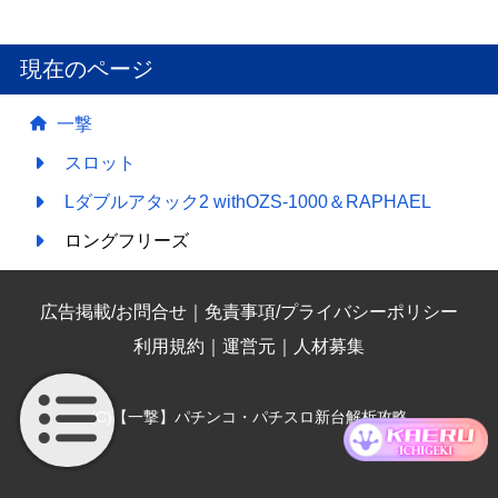
現在のページ
一撃
スロット
Lダブルアタック2 withOZS-1000＆RAPHAEL
ロングフリーズ
広告掲載/お問合せ
｜
免責事項/プライバシーポリシー
利用規約
｜
運営元
｜
人材募集
(C)【一撃】パチンコ・パチスロ新台解析攻略