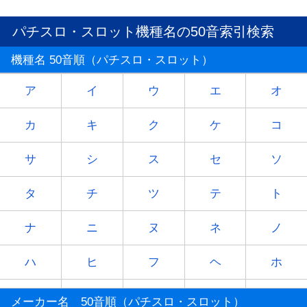
パチスロ・スロット機種名の50音索引検索
機種名 50音順（パチスロ・スロット）
ア
イ
ウ
エ
オ
カ
キ
ク
ケ
コ
サ
シ
ス
セ
ソ
タ
チ
ツ
テ
ト
ナ
ニ
ヌ
ネ
ノ
ハ
ヒ
フ
ヘ
ホ
マ
ミ
ム
メ
モ
メーカー名 50音順（パチスロ・スロット）