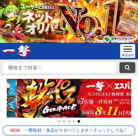
NEW
一撃取材・来店がスタートします！チェックしてね！