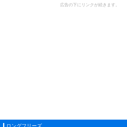
広告の下にリンクが続きます。
ロングフリーズ