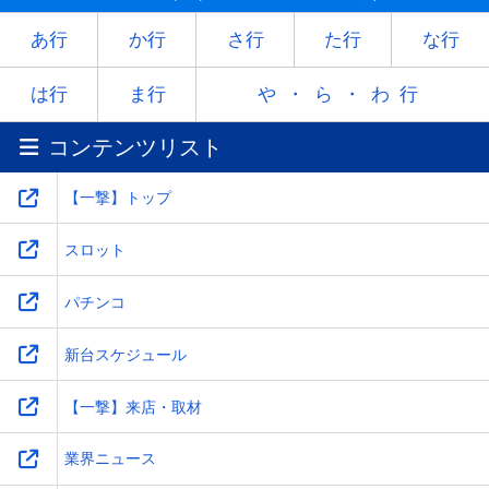
ヤ
-
ユ
-
ヨ
あ行
か行
さ行
た行
な行
ラ
リ
ル
レ
ロ
は行
ま行
や・ら・わ行
コンテンツリスト
ワ
-
-
-
-
【一撃】トップ
スロット
パチンコ
新台スケジュール
【一撃】来店・取材
業界ニュース