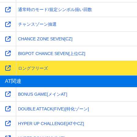
通常時のモード/規定シンボル揃い回数
チャンスゾーン抽選
CHANCE ZONE SEVEN[CZ]
BIGPOT CHANCE SEVEN[上位CZ]
ロングフリーズ
AT関連
BONUS GAME[メインAT]
DOUBLE ATTACK(FIVE)[特化ゾーン]
HYPER UP CHALLENGE[AT中CZ]