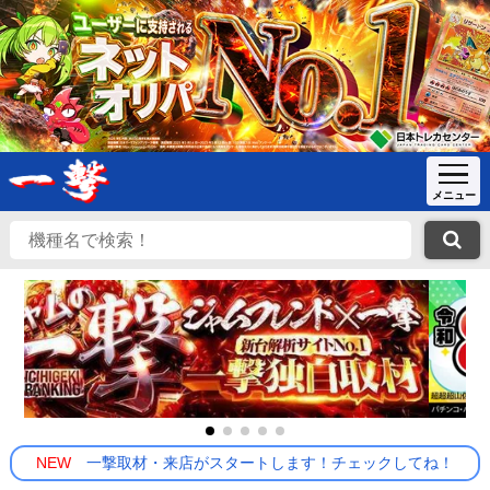
NEW
一撃取材・来店がスタートします！チェックしてね！