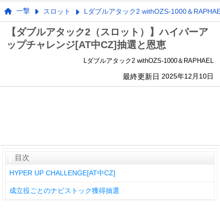
一撃
スロット
Lダブルアタック2 withOZS-1000＆RAPHA
【ダブルアタック2（スロット）】ハイパーア
ップチャレンジ[AT中CZ]抽選と恩恵
Lダブルアタック2 withOZS-1000＆RAPHAEL
最終更新日
2025年12月10日
目次
HYPER UP CHALLENGE[AT中CZ]
成立役ごとのナビストック獲得抽選