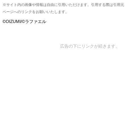
※サイト内の画像や情報は自由に引用いただけます。引用する際は引用元
ページへのリンクをお願いいたします。
©OIZUMI/©ラファエル
広告の下にリンクが続きます。