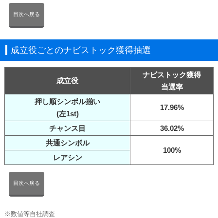
目次へ戻る
成立役ごとのナビストック獲得抽選
ナビストック獲得
成立役
当選率
押し順シンボル揃い
17.96%
(左1st)
チャンス目
36.02%
共通シンボル
100%
レアシン
目次へ戻る
※数値等自社調査