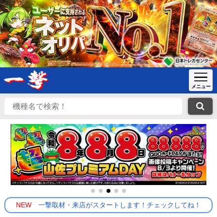
NEW
一撃取材・来店がスタートします！チェックしてね！