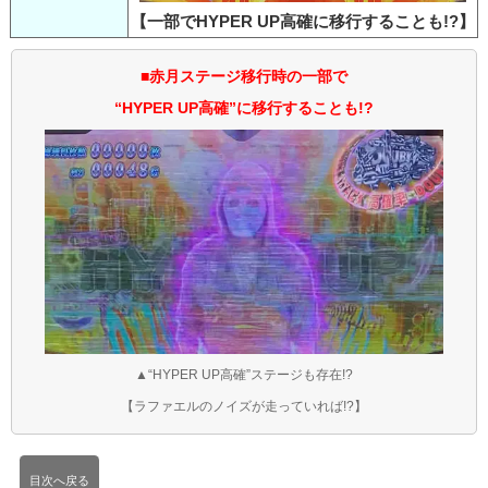
【一部でHYPER UP高確に移行することも!?】
■赤月ステージ移行時の一部で
“HYPER UP高確”に移行することも!?
▲“HYPER UP高確”ステージも存在!?
【ラファエルのノイズが走っていれば!?】
目次へ戻る