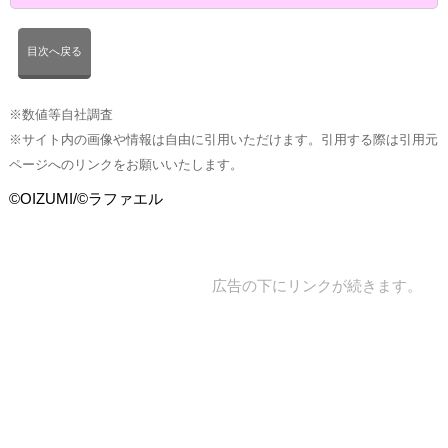
目次へ戻る
※数値等自社調査
※サイト内の画像や情報は自由に引用いただけます。引用する際は引用元
ページへのリンクをお願いいたします。
©OIZUMI/©ラファエル
広告の下にリンクが続きます。