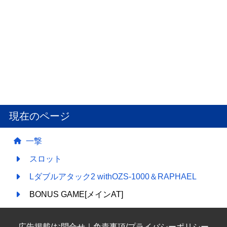
現在のページ
一撃
スロット
Lダブルアタック2 withOZS-1000＆RAPHAEL
BONUS GAME[メインAT]
広告掲載/お問合せ
｜
免責事項/プライバシーポリシー