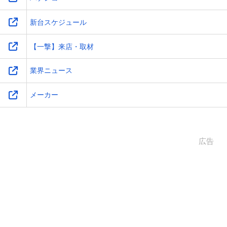
新台スケジュール
【一撃】来店・取材
業界ニュース
メーカー
広告