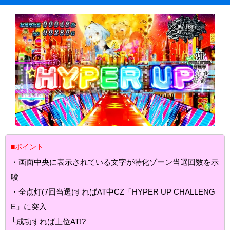
■ポイント
・画面中央に表示されている文字が特化ゾーン当選回数を示
唆
・全点灯(7回当選)すればAT中CZ「HYPER UP CHALLENG
E」に突入
└成功すれば上位AT!?