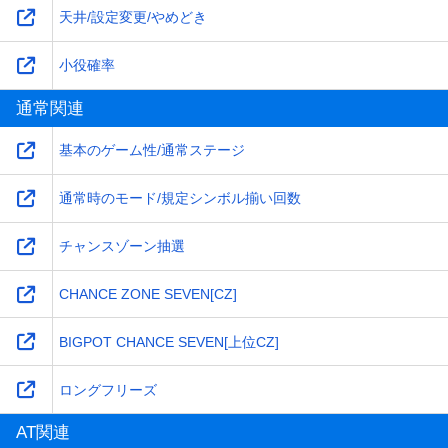
天井/設定変更/やめどき
小役確率
通常関連
基本のゲーム性/通常ステージ
通常時のモード/規定シンボル揃い回数
チャンスゾーン抽選
CHANCE ZONE SEVEN[CZ]
BIGPOT CHANCE SEVEN[上位CZ]
ロングフリーズ
AT関連