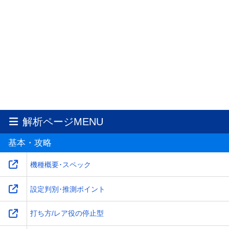
解析ページMENU
基本・攻略
機種概要･スペック
設定判別･推測ポイント
打ち方/レア役の停止型