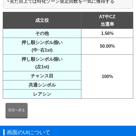
└見た目上では特化ゾーン規定回数を一気に獲得する
AT中CZ
成立役
当選率
その他
1.56%
押し順シンボル揃い
50.00%
(中･右1st)
押し順シンボル揃い
(左1st)
チャンス目
100%
共通シンボル
レアシン
目次へ戻る
画面のUIについて