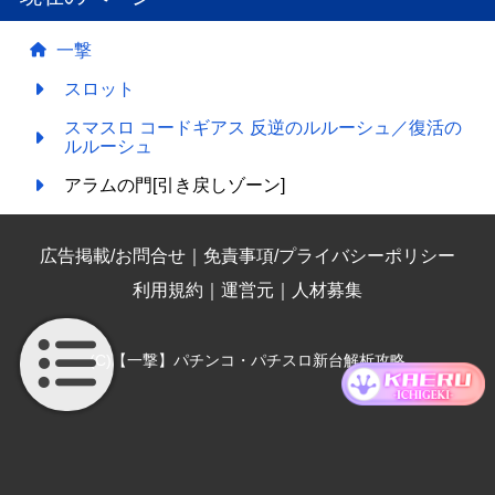
一撃
スロット
スマスロ コードギアス 反逆のルルーシュ／復活の
ルルーシュ
アラムの門[引き戻しゾーン]
広告掲載/お問合せ
｜
免責事項/プライバシーポリシー
利用規約
｜
運営元
｜
人材募集
(C)【一撃】パチンコ・パチスロ新台解析攻略