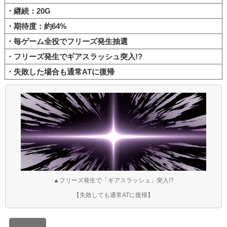
・継続：20G
・期待度：約64%
・毎ゲーム全役でフリーズ発生抽選
・フリーズ発生でギアスラッシュ突入!?
・失敗した場合も通常ATに復帰
▲フリーズ発生で「ギアスラッシュ」突入!?
【失敗しても通常ATに復帰】