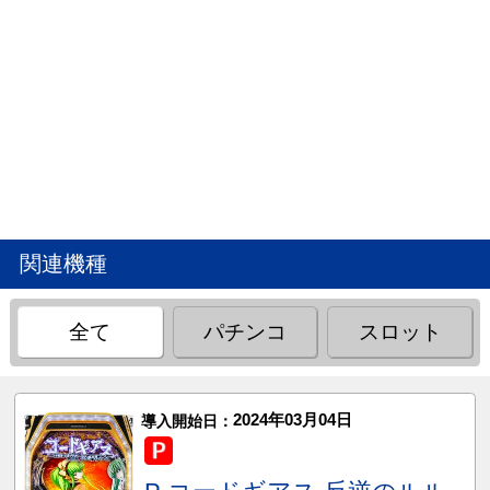
関連機種
全て
パチンコ
スロット
2024年03月04日
導入開始日：