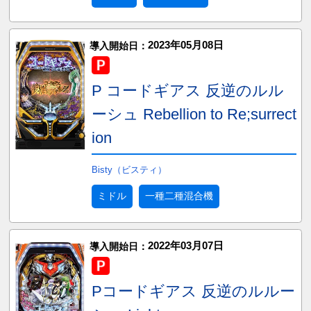
2023年05月08日
導入開始日：
P コードギアス 反逆のルル
ーシュ Rebellion to Re;surrect
ion
Bisty（ビスティ）
ミドル
一種二種混合機
2022年03月07日
導入開始日：
Pコードギアス 反逆のルルー