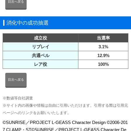
目次へ戻る
消化中の成功抽選
成立役
当選率
リプレイ
3.1%
共通ベル
12.9%
レア役
100%
目次へ戻る
※数値等自社調査
※サイト内の画像や情報は自由に引用いただけます。引用する際は引用元
ページへのリンクをお願いいたします。
©SUNRISE／PROJECT L-GEASS Character Design ©2006-201
7 CLAMP・ST©SUNRISE／PROJECT L-GEASS Character De