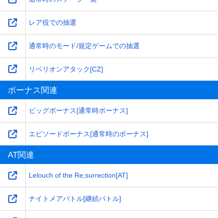
レア役での抽選
通常時のモード/規定ゲームでの抽選
リベリオンアタック[CZ]
ボーナス関連
ビッグボーナス[通常時ボーナス]
エピソードボーナス[通常時のボーナス]
AT関連
Lelouch of the Re;surrection[AT]
ナイトメアバトル[継続バトル]