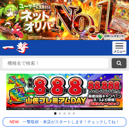
NEW
一撃取材・来店がスタートします！チェックしてね！