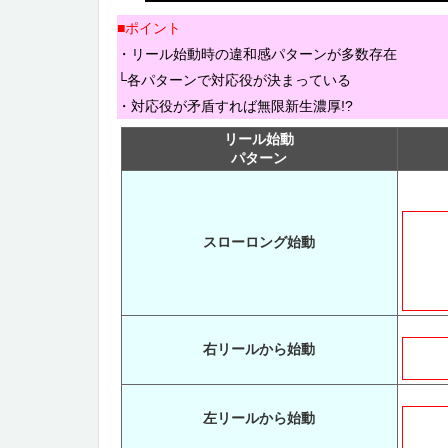
■ポイント
・リール始動時の違和感パターンが多数存在
└各パターンで対応役が決まっている
・対応役が矛盾すれば無限新生濃厚!?
リール始動
パターン
スローロング始動
右リールから始動
左リールから始動