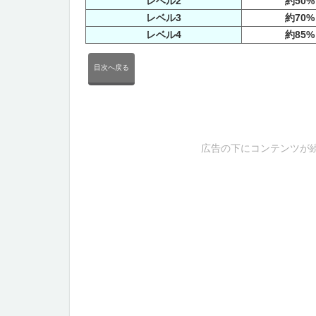
レベル2
約50%
レベル3
約70%
レベル4
約85%
目次へ戻る
広告の下にコンテンツが