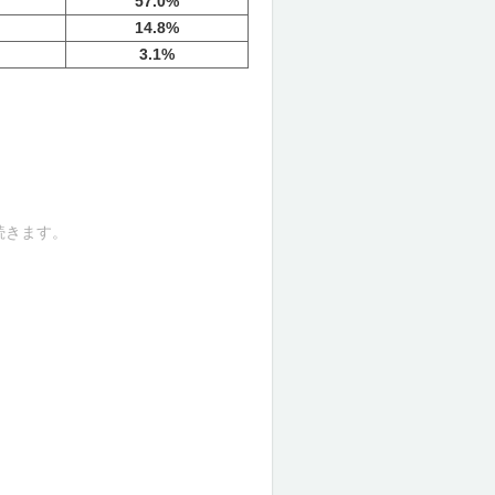
57.0%
14.8%
3.1%
続きます。