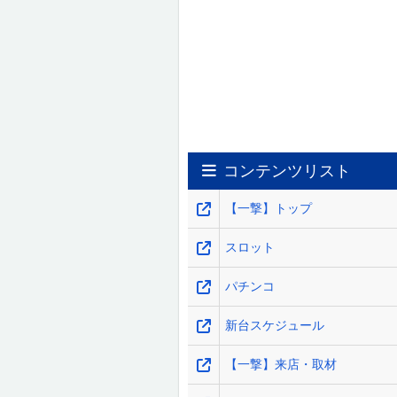
コンテンツリスト
【一撃】トップ
スロット
パチンコ
新台スケジュール
【一撃】来店・取材