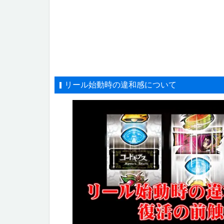
リール始動時の違和感について