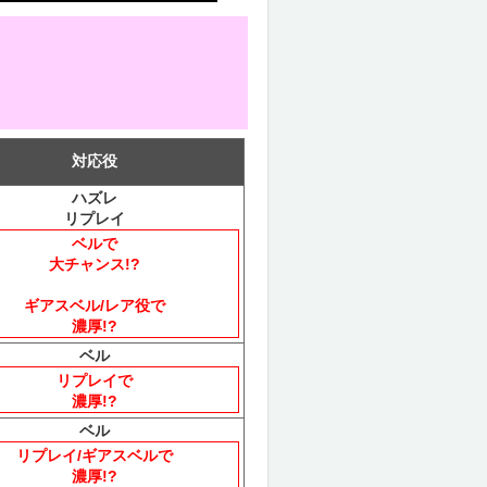
対応役
ハズレ
リプレイ
ベルで
大チャンス!?
ギアスベル/レア役で
濃厚!?
ベル
リプレイで
濃厚!?
ベル
リプレイ/ギアスベルで
濃厚!?