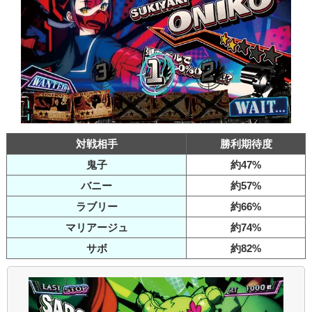
対戦相手
勝利期待度
鬼子
約47%
バニー
約57%
ラブリー
約66%
マリアージュ
約74%
サボ
約82%