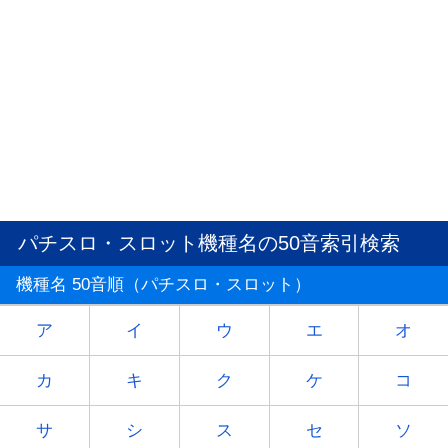
パチスロ・スロット機種名の50音索引検索
機種名 50音順（パチスロ・スロット）
ア
イ
ウ
エ
オ
カ
キ
ク
ケ
コ
サ
シ
ス
セ
ソ