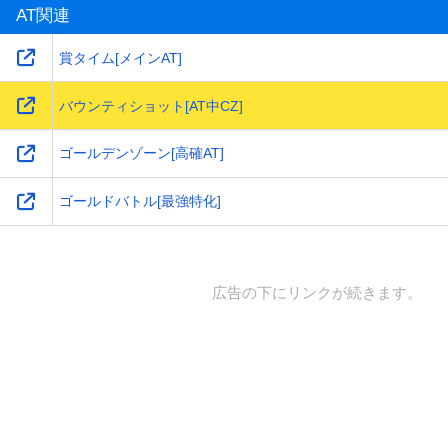
AT関連
賞タイム[メインAT]
バウンティショット[AT中CZ]
ゴールデンゾーン[高確AT]
ゴールドバトル[最強特化]
広告の下にリンクが続きます。