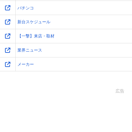
パチンコ
新台スケジュール
【一撃】来店・取材
業界ニュース
メーカー
広告