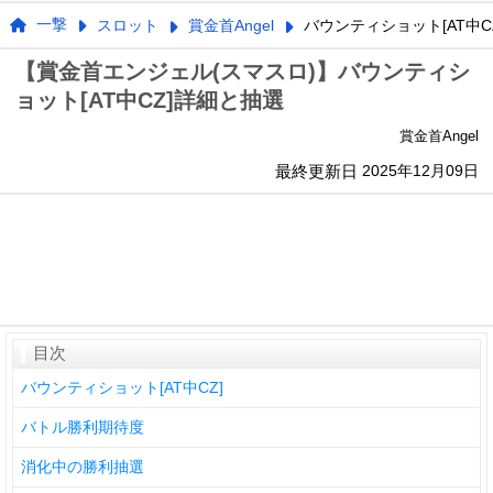
一撃
スロット
賞金首Angel
バウンティショット[AT中C
【賞金首エンジェル(スマスロ)】バウンティシ
ョット[AT中CZ]詳細と抽選
賞金首Angel
最終更新日
2025年12月09日
目次
バウンティショット[AT中CZ]
バトル勝利期待度
消化中の勝利抽選