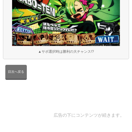
▲サボ選択時は勝利の大チャンス!?
目次へ戻る
広告の下にコンテンツが続きます。