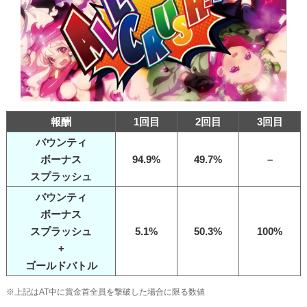
報酬
1回目
2回目
3回目
バウンティ
ボーナス
94.9%
49.7%
–
スプラッシュ
バウンティ
ボーナス
スプラッシュ
5.1%
50.3%
100%
+
ゴールドバトル
※上記はAT中に賞金首全員を撃破した場合に限る数値