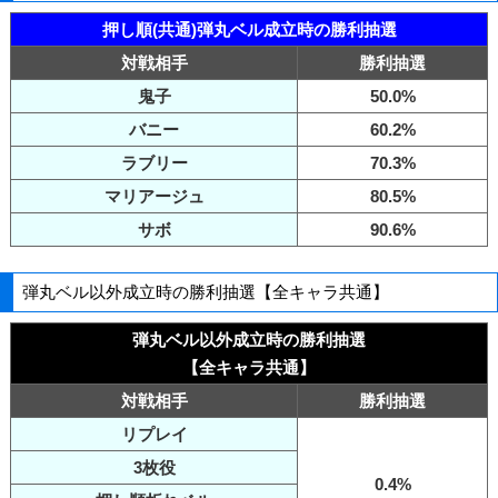
押し順(共通)弾丸ベル成立時の勝利抽選
対戦相手
勝利抽選
鬼子
50.0%
バニー
60.2%
ラブリー
70.3%
マリアージュ
80.5%
サボ
90.6%
弾丸ベル以外成立時の勝利抽選【全キャラ共通】
弾丸ベル以外成立時の勝利抽選
【全キャラ共通】
対戦相手
勝利抽選
リプレイ
3枚役
0.4%