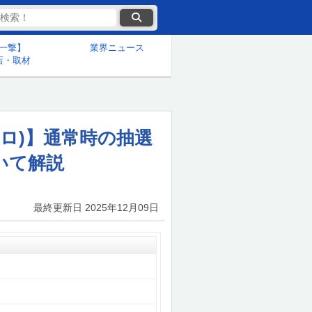
一撃】
業界ニュース
店・取材
ロ)】通常時の抽選
いて解説
最終更新日
2025年12月09日