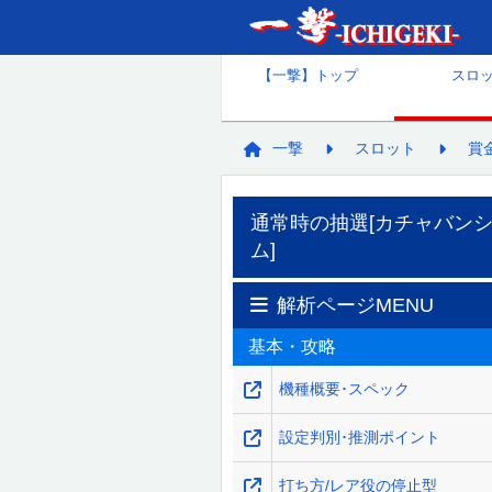
【一撃】トップ
スロ
一撃
スロット
賞金
通常時の抽選[カチャバン
ム]
解析ページMENU
基本・攻略
機種概要･スペック
設定判別･推測ポイント
打ち方/レア役の停止型