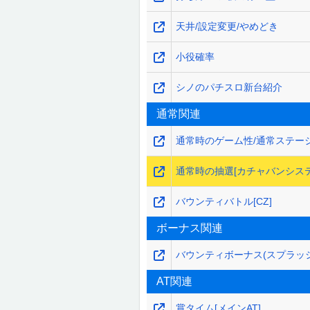
天井/設定変更/やめどき
小役確率
シノのパチスロ新台紹介
通常関連
通常時のゲーム性/通常ステー
通常時の抽選[カチャバンシステ
バウンティバトル[CZ]
ボーナス関連
バウンティボーナス(スプラッ
AT関連
賞タイム[メインAT]