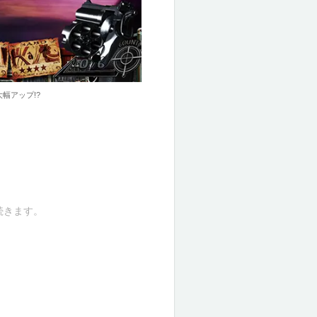
幅アップ!?
続きます。