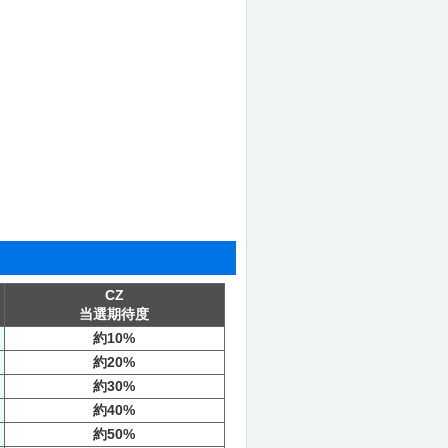
CZ
当選期待度
約10%
約20%
約30%
約40%
約50%