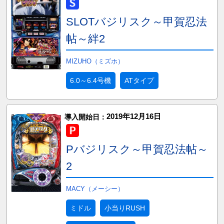
SLOTバジリスク～甲賀忍法
帖～絆2
MIZUHO（ミズホ）
6.0～6.4号機
ATタイプ
2019年12月16日
導入開始日：
Pバジリスク～甲賀忍法帖～
2
MACY（メーシー）
ミドル
小当りRUSH