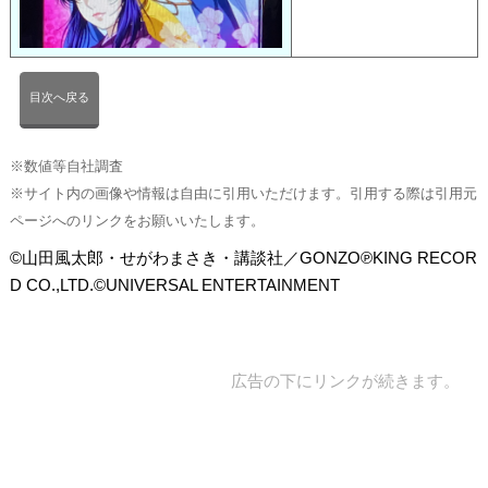
目次へ戻る
※数値等自社調査
※サイト内の画像や情報は自由に引用いただけます。引用する際は引用元
ページへのリンクをお願いいたします。
©山田風太郎・せがわまさき・講談社／GONZO℗KING RECOR
D CO.,LTD.©UNIVERSAL ENTERTAINMENT
広告の下にリンクが続きます。