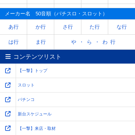
マ
ミ
ム
メ
モ
メーカー名 50音順（パチスロ・スロット）
ヤ
-
ユ
-
ヨ
あ行
か行
さ行
た行
な行
ラ
リ
ル
レ
ロ
は行
ま行
や・ら・わ行
コンテンツリスト
ワ
-
-
-
-
【一撃】トップ
スロット
パチンコ
新台スケジュール
【一撃】来店・取材