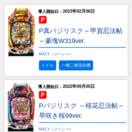
2023年02月06日
導入開始日：
P真バジリスク～甲賀忍法帖
～豪塊W319ver.
MACY（メーシー）
ミドル
一種二種混合機
2022年09月05日
導入開始日：
Pバジリスク ～桜花忍法帖～
早咲き桜99ver.
MACY（メーシー）