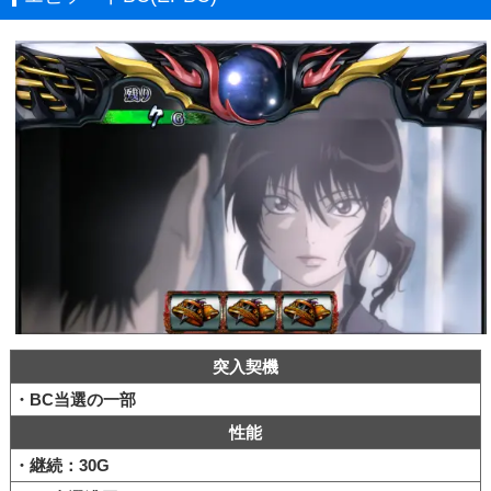
突入契機
・BC当選の一部
性能
・継続：30G