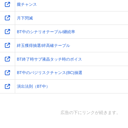
朧チャンス
月下閃滅
BT中のシナリオテーブル/継続率
絆玉獲得抽選/絆高確テーブル
BT終了時サブ液晶タッチ時のボイス
BT中のバジリスクチャンス(BC)抽選
演出法則（BT中）
広告の下にリンクが続きます。