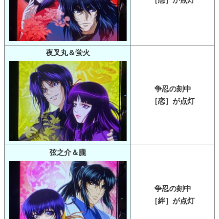
夜叉丸＆蛍火
争忍の刻中
［恋］が点灯
弦之介＆朧
争忍の刻中
［絆］が点灯