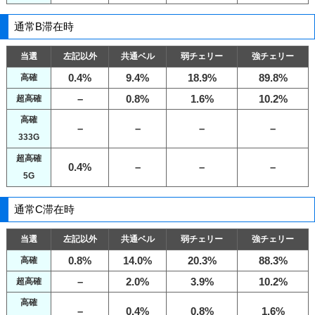
通常B滞在時
当選
左記以外
共通ベル
弱チェリー
強チェリー
0.4%
9.4%
18.9%
89.8%
高確
–
0.8%
1.6%
10.2%
超高確
高確
–
–
–
–
333G
超高確
0.4%
–
–
–
5G
通常C滞在時
当選
左記以外
共通ベル
弱チェリー
強チェリー
0.8%
14.0%
20.3%
88.3%
高確
–
2.0%
3.9%
10.2%
超高確
高確
–
0.4%
0.8%
1.6%