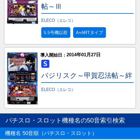
帖～Ⅲ
ELECO（エレコ）
5.5号機以前
A+ARTタイプ
2014年01月27日
導入開始日：
バジリスク～甲賀忍法帖～絆
ELECO（エレコ）
パチスロ・スロット機種名の50音索引検索
機種名 50音順（パチスロ・スロット）