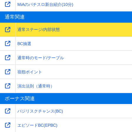
MiAのパチスロ新台紹介(10分)
通常関連
通常ステージ/内部状態
BC抽選
通常時のモード/テーブル
宿怨ポイント
演出法則（通常時）
ボーナス関連
バジリスクチャンス(BC)
エピソードBC(EPBC)