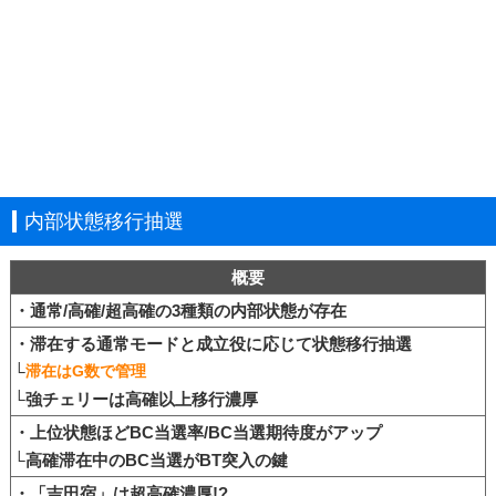
内部状態移行抽選
概要
・通常/高確/超高確の3種類の内部状態が存在
・滞在する通常モードと成立役に応じて状態移行抽選
└
滞在はG数で管理
└強チェリーは高確以上移行濃厚
・上位状態ほどBC当選率/BC当選期待度がアップ
└高確滞在中のBC当選がBT突入の鍵
・「吉田宿」は超高確濃厚!?