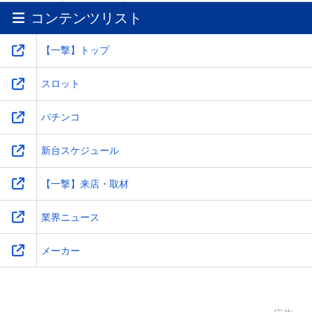
コンテンツリスト
ワ
-
-
-
-
【一撃】トップ
スロット
パチンコ
新台スケジュール
【一撃】来店・取材
業界ニュース
メーカー