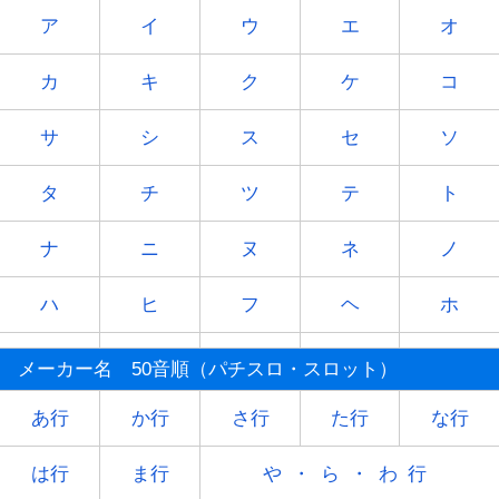
ア
イ
ウ
エ
オ
カ
キ
ク
ケ
コ
サ
シ
ス
セ
ソ
タ
チ
ツ
テ
ト
ナ
ニ
ヌ
ネ
ノ
ハ
ヒ
フ
ヘ
ホ
マ
ミ
ム
メ
モ
メーカー名 50音順（パチスロ・スロット）
ヤ
-
ユ
-
ヨ
あ行
か行
さ行
た行
な行
ラ
リ
ル
レ
ロ
は行
ま行
や・ら・わ行