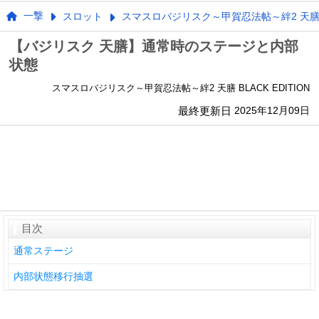
一撃
スロット
スマスロバジリスク～甲賀忍法帖～絆2 天膳 BLA
【バジリスク 天膳】通常時のステージと内部
状態
スマスロバジリスク～甲賀忍法帖～絆2 天膳 BLACK EDITION
最終更新日
2025年12月09日
目次
通常ステージ
内部状態移行抽選