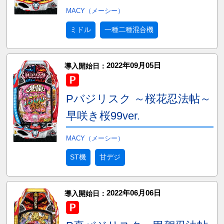
MACY（メーシー）
ミドル
一種二種混合機
2022年09月05日
導入開始日：
Pバジリスク ～桜花忍法帖～
早咲き桜99ver.
MACY（メーシー）
ST機
甘デジ
2022年06月06日
導入開始日：