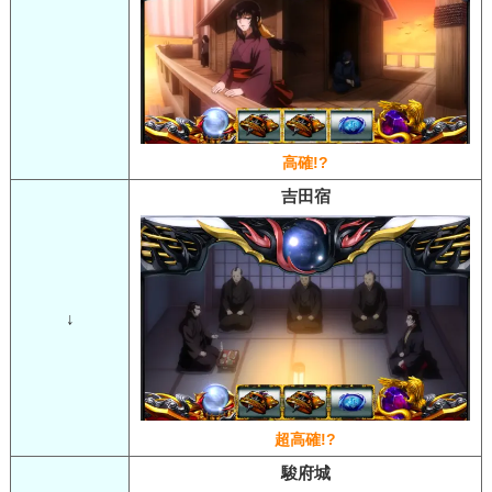
高確!?
吉田宿
↓
超高確!?
駿府城