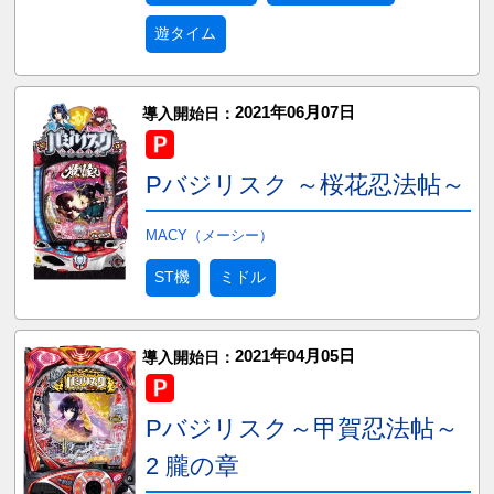
遊タイム
2021年06月07日
導入開始日：
Pバジリスク ～桜花忍法帖～
MACY（メーシー）
ST機
ミドル
2021年04月05日
導入開始日：
Pバジリスク～甲賀忍法帖～
2 朧の章