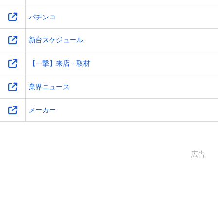
パチンコ
新台スケジュール
【一撃】来店・取材
業界ニュース
メーカー
広告