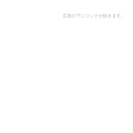
広告の下にリンクが続きます。