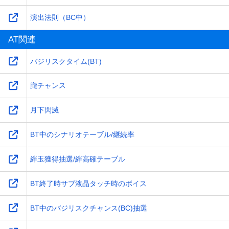
演出法則（BC中）
AT関連
バジリスクタイム(BT)
朧チャンス
月下閃滅
BT中のシナリオテーブル/継続率
絆玉獲得抽選/絆高確テーブル
BT終了時サブ液晶タッチ時のボイス
BT中のバジリスクチャンス(BC)抽選