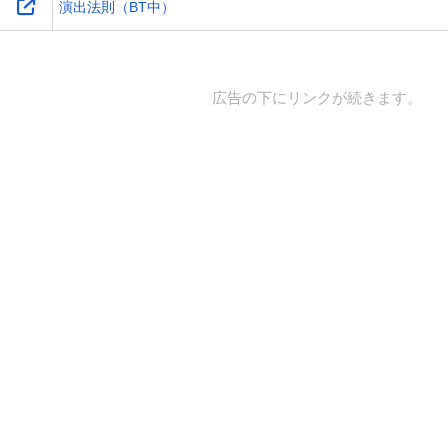
演出法則（BT中）
広告の下にリンクが続きます。