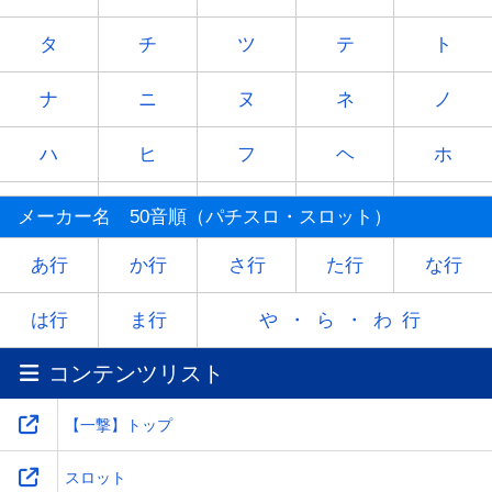
タ
チ
ツ
テ
ト
ナ
ニ
ヌ
ネ
ノ
ハ
ヒ
フ
ヘ
ホ
マ
ミ
ム
メ
モ
メーカー名 50音順（パチスロ・スロット）
ヤ
-
ユ
-
ヨ
あ行
か行
さ行
た行
な行
ラ
リ
ル
レ
ロ
は行
ま行
や・ら・わ行
コンテンツリスト
ワ
-
-
-
-
【一撃】トップ
スロット