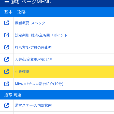
解析ページMENU
基本・攻略
機種概要･スペック
設定判別･推測/立ち回りポイント
打ち方/レア役の停止型
天井/設定変更/やめどき
小役確率
MiAのパチスロ新台紹介(10分)
通常関連
通常ステージ/内部状態