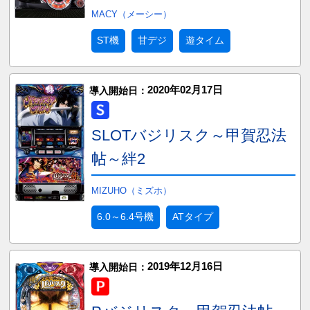
MACY（メーシー）
ST機
甘デジ
遊タイム
2020年02月17日
導入開始日：
SLOTバジリスク～甲賀忍法
帖～絆2
MIZUHO（ミズホ）
6.0～6.4号機
ATタイプ
2019年12月16日
導入開始日：