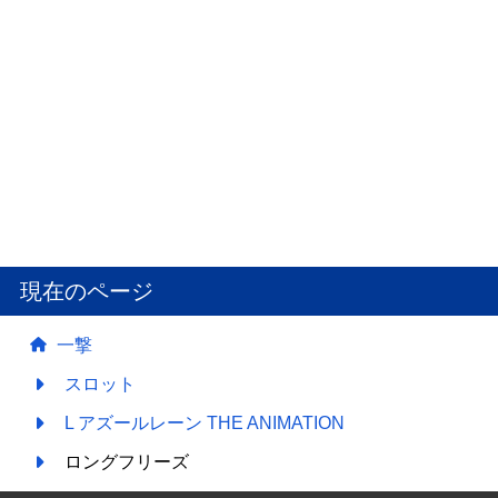
現在のページ
一撃
スロット
L アズールレーン THE ANIMATION
ロングフリーズ