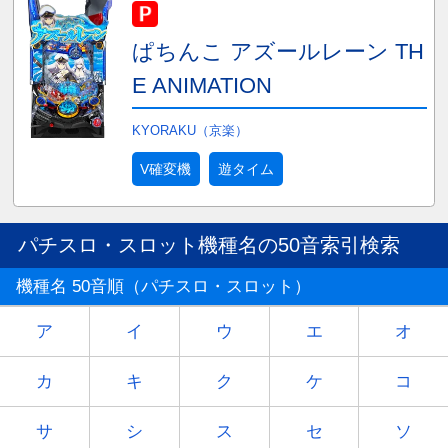
ぱちんこ アズールレーン TH
E ANIMATION
KYORAKU（京楽）
V確変機
遊タイム
パチスロ・スロット機種名の50音索引検索
機種名 50音順（パチスロ・スロット）
ア
イ
ウ
エ
オ
カ
キ
ク
ケ
コ
サ
シ
ス
セ
ソ