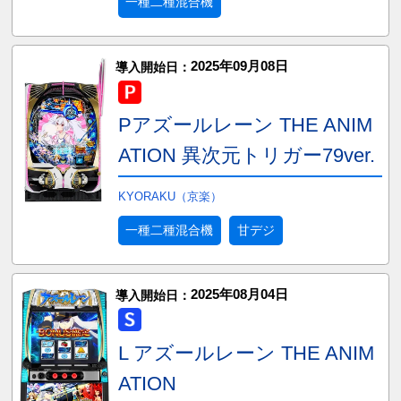
一種二種混合機
2025年09月08日
導入開始日：
Pアズールレーン THE ANIM
ATION 異次元トリガー79ver.
KYORAKU（京楽）
一種二種混合機
甘デジ
2025年08月04日
導入開始日：
L アズールレーン THE ANIM
ATION