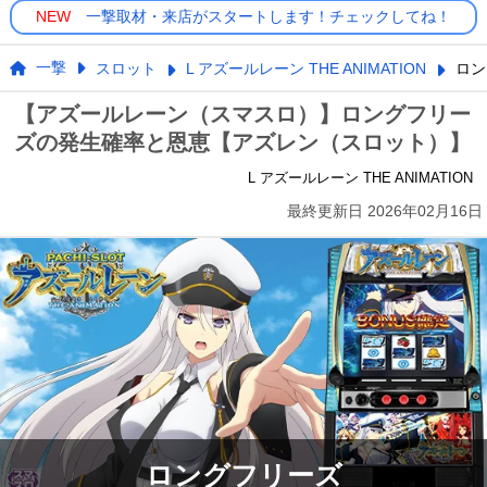
NEW
一撃取材・来店がスタートします！チェックしてね！
一撃
スロット
L アズールレーン THE ANIMATION
ロン
【アズールレーン（スマスロ）】ロングフリー
ズの発生確率と恩恵【アズレン（スロット）】
L アズールレーン THE ANIMATION
最終更新日
2026年02月16日
ロングフリーズ