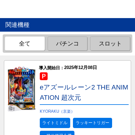
関連機種
全て
パチンコ
スロット
2025年12月08日
導入開始日：
eアズールレーン2 THE ANIM
ATION 超次元
KYORAKU（京楽）
ライトミドル
ラッキートリガー