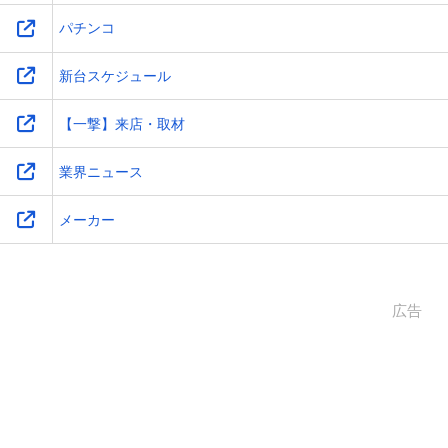
パチンコ
新台スケジュール
【一撃】来店・取材
業界ニュース
メーカー
広告