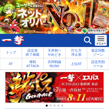
設定差
天井朝一
打ち方
規定回数
トップ
終了画面
やめどき
停止形
ゾーン
海戦
共同戦線
設定判別
AT
上位AT
ATTACK
RUSH
ツール