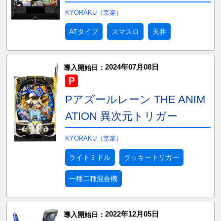
KYORAKU（京楽）
ATタイプ
スマスロ
天井
2024年07月08日
導入開始日：
Pアズールレーン THE ANIM
ATION 異次元トリガー
KYORAKU（京楽）
ライトミドル
ラッキートリガー
一種二種混合機
2022年12月05日
導入開始日：