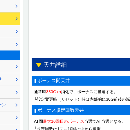
天井詳細
選
ボーナス間天井
通常時
350G+α
消化で、ボーナスに当選する。
└設定変更時（リセット）時は内部的に30G前後の
ーン
ボーナス規定回数天井
AT間
最大10回目のボーナス
当選でAT当選となる。
└規定回数は1回～10回の中から選択