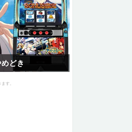
やめどき
きます。