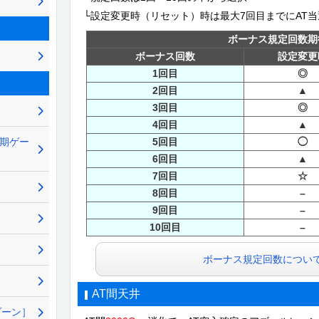
└設定変更時（リセット）時は最大7回目までにAT当
ボーナス規定回数期
ボーナス回数
設定変更
1回目
◎
2回目
▲
3回目
◎
4回目
▲
初期ゲー
5回目
◯
6回目
▲
7回目
☆
8回目
–
9回目
–
10回目
–
ボーナス規定回数につい
AT間天井
ゾーン］