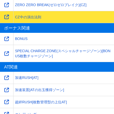
ZERO ZERO BREAK(ゼロゼロブレイク)[CZ]
CZ中の演出法則
ボーナス関連
BONUS
SPECIAL CHARGE ZONE(スペシャルチャージゾーン)[BON
US枚数チャージゾーン]
AT関連
加速RUSH[AT]
加速装置[ATの出玉獲得ゾーン]
超絆RUSH[枚数管理型の上位AT]