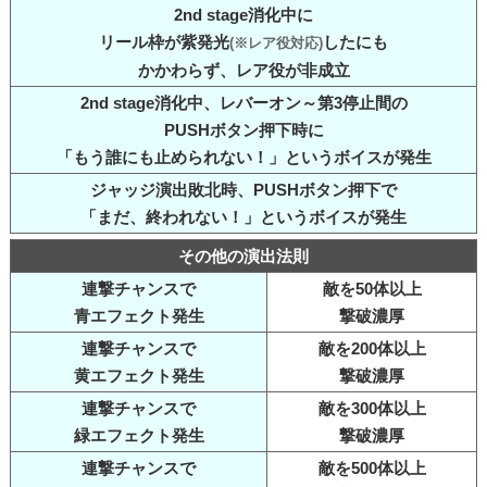
2nd stage消化中に
リール枠が紫発光
したにも
(※レア役対応)
かかわらず、レア役が非成立
2nd stage消化中、レバーオン～第3停止間の
PUSHボタン押下時に
「もう誰にも止められない！」というボイスが発生
ジャッジ演出敗北時、PUSHボタン押下で
「まだ、終われない！」というボイスが発生
その他の演出法則
連撃チャンスで
敵を50体以上
青エフェクト発生
撃破濃厚
連撃チャンスで
敵を200体以上
黄エフェクト発生
撃破濃厚
連撃チャンスで
敵を300体以上
緑エフェクト発生
撃破濃厚
連撃チャンスで
敵を500体以上