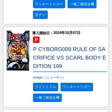
ラッキートリガー
一種二種混合機
甘デジ
2024年10月07日
導入開始日：
P CYBORG009 RULE OF SA
CRIFICE VS SCARL BODY E
DITION 199
newgin（ニューギン）
ライトミドル
ラッキートリガー
一種二種混合機