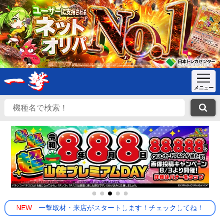
NEW
一撃取材・来店がスタートします！チェックしてね！