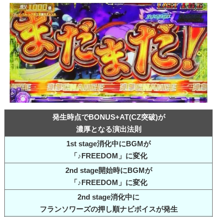
発生時点でBONUS+AT(CZ突破)が
濃厚となる演出法則
1st stage消化中にBGMが
「♪FREEDOM」に変化
2nd stage開始時にBGMが
「♪FREEDOM」に変化
2nd stage消化中に
フランソワーズの押し順ナビボイスが発生