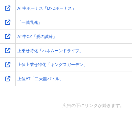
AT中ボーナス「D×Dボーナス」
「一誠乳魂」
AT中CZ「愛の試練」
上乗せ特化「ハネムーンドライブ」
上位上乗せ特化「キングスガーデン」
上位AT「二天龍バトル」
広告の下にリンクが続きます。