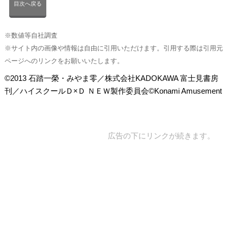
目次へ戻る
※数値等自社調査
※サイト内の画像や情報は自由に引用いただけます。引用する際は引用元
ページへのリンクをお願いいたします。
©2013 石踏一榮・みやま零／株式会社KADOKAWA 富士見書房
刊／ハイスクールＤ×Ｄ ＮＥＷ製作委員会©Konami Amusement
広告の下にリンクが続きます。