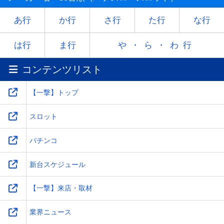
ヤ
-
ユ
-
ヨ
あ行
か行
さ行
た行
な行
ラ
リ
ル
レ
ロ
は行
ま行
や・ら・わ行
コンテンツリスト
ワ
-
-
-
-
【一撃】トップ
スロット
パチンコ
新台スケジュール
【一撃】来店・取材
業界ニュース