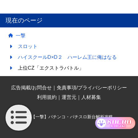
現在のページ
一撃
スロット
ハイスクールD×D２ ハーレム王に俺はなる
上位CZ「エクストラバトル」
広告掲載/お問合せ
｜
免責事項/プライバシーポリシー
利用規約
｜
運営元
｜
人材募集
(C)【一撃】パチンコ・パチスロ新台解析攻略