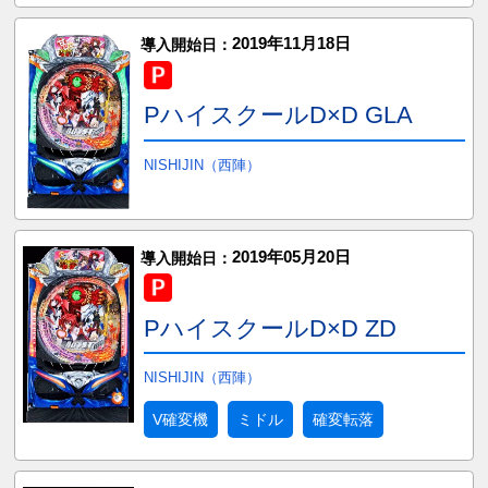
2019年11月18日
導入開始日：
PハイスクールD×D GLA
NISHIJIN（西陣）
2019年05月20日
導入開始日：
PハイスクールD×D ZD
NISHIJIN（西陣）
V確変機
ミドル
確変転落