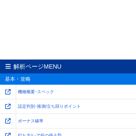
解析ページMENU
基本・攻略
機種概要･スペック
設定判別･推測/立ち回りポイント
ボーナス確率
打ち方/レア役の停止型