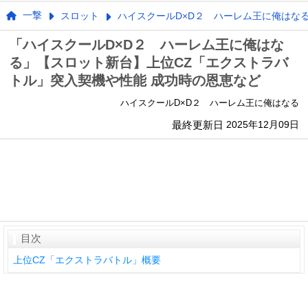
一撃
スロット
ハイスクールD×D２ ハーレム王に俺はな
「ハイスクールD×D２ ハーレム王に俺はな
る」【スロット新台】上位CZ「エクストラバ
トル」突入契機や性能 成功時の恩恵など
ハイスクールD×D２ ハーレム王に俺はなる
最終更新日
2025年12月09日
目次
上位CZ「エクストラバトル」概要