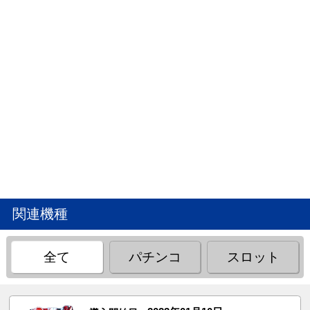
関連機種
全て
パチンコ
スロット