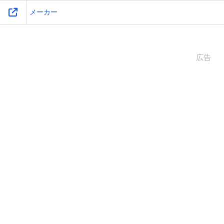
メーカー
広告