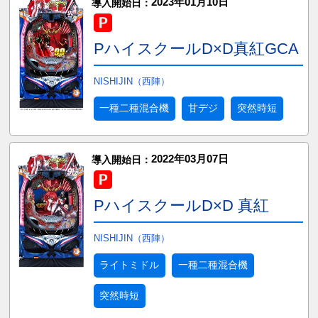
2023年01月10日
導入開始日：
PハイスクールD×D真紅GCA
NISHIJIN（西陣）
一種二種混合機
甘デジ
突然時短
2022年03月07日
導入開始日：
PハイスクールD×D 真紅
NISHIJIN（西陣）
ライトミドル
一種二種混合機
突然時短