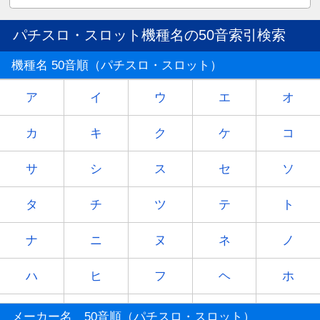
パチスロ・スロット機種名の50音索引検索
機種名 50音順（パチスロ・スロット）
ア
イ
ウ
エ
オ
カ
キ
ク
ケ
コ
サ
シ
ス
セ
ソ
タ
チ
ツ
テ
ト
ナ
ニ
ヌ
ネ
ノ
ハ
ヒ
フ
ヘ
ホ
マ
ミ
ム
メ
モ
メーカー名 50音順（パチスロ・スロット）