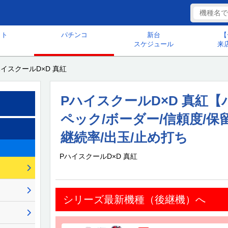
ット
パチンコ
新台
【
スケジュール
来
ハイスクールD×D 真紅
PハイスクールD×D 真紅【
ペック/ボーダー/信頼度/保留
継続率/出玉/止め打ち
PハイスクールD×D 真紅
シリーズ最新機種（後継機）へ