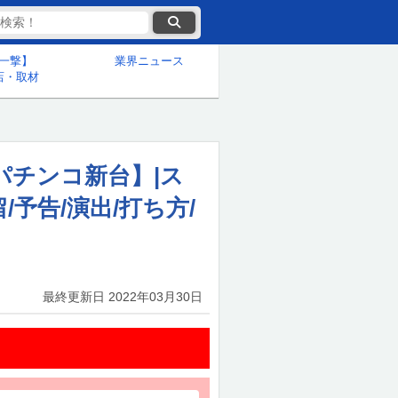
一撃】
業界ニュース
店・取材
パチンコ新台】|ス
/予告/演出/打ち方/
最終更新日
2022年03月30日