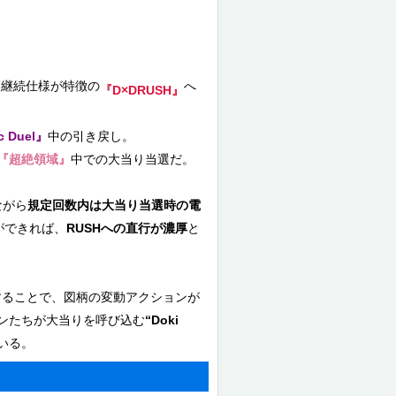
高継続仕様が特徴の
へ
『D×DRUSH』
c Duel』
中の引き戻し。
『超絶領域』
中での大当り当選だ。
ながら
規定回数内は大当り当選時の電
ができれば、
RUSHへの直行が濃厚
と
することで、図柄の変動アクションが
ンたちが大当りを呼び込む
“Doki
いる。