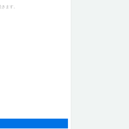
続きます。