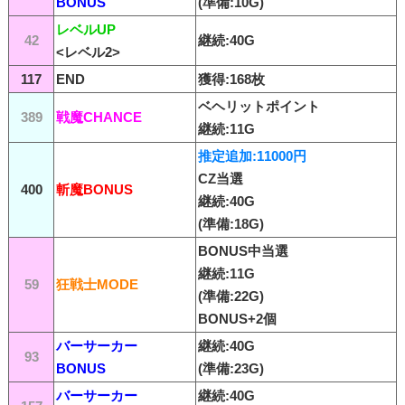
BONUS
(準備:10G)
レベルUP
42
継続:40G
<レベル2>
117
END
獲得:168枚
ベヘリットポイント
389
戦魔CHANCE
継続:11G
推定追加:11000円
CZ当選
400
斬魔BONUS
継続:40G
(準備:18G)
BONUS中当選
継続:11G
59
狂戦士MODE
(準備:22G)
BONUS+2個
バーサーカー
継続:40G
93
BONUS
(準備:23G)
バーサーカー
継続:40G