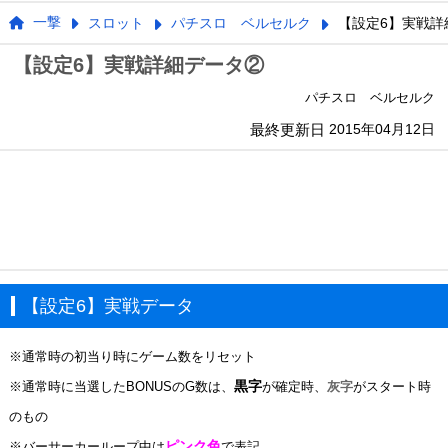
一撃
スロット
パチスロ ベルセルク
【設定6】実戦詳
【設定6】実戦詳細データ②
パチスロ ベルセルク
最終更新日
2015年04月12日
【設定6】実戦データ
※通常時の初当り時にゲーム数をリセット
黒字
※通常時に当選したBONUSのG数は、
が確定時、
灰字
がスタート時
のもの
ピンク色
※バーサーカーループ中は
で表記