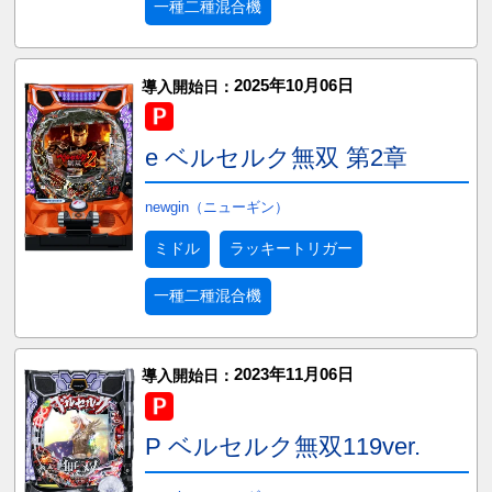
一種二種混合機
2025年10月06日
導入開始日：
e ベルセルク無双 第2章
newgin（ニューギン）
ミドル
ラッキートリガー
一種二種混合機
2023年11月06日
導入開始日：
P ベルセルク無双119ver.