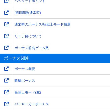
ベヘリットポイント
演出関連(通常時)
通常時のボーナス/狂戦士モード抽選
リーチ目について
ボーナス前兆ゲーム数
ボーナス関連
ボーナス概要
斬魔ボーナス
狂戦士モード(滅)
バーサーカーボーナス