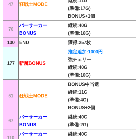
継続:11G
47
狂戦士MODE
(準備:17G)
BONUS+1個
バーサーカー
継続:40G
76
BONUS
(準備:16G)
130
END
獲得:257枚
推定追加:1000円
強チェリー
177
斬魔BONUS
継続:40G
(準備:10G)
BONUS中当選
継続:11G
51
狂戦士MODE
(準備:4G)
BONUS+2個
バーサーカー
継続:40G
67
BONUS
(準備:2G)
バーサーカー
継続:40G
110