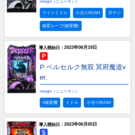
newgin（ニューギン）
ライトミドル
小当りRUSH
甘デジ
確変ループ(確変機)
2023年06月19日
導入開始日：
P ベルセルク無双 冥府魔道v
er.
newgin（ニューギン）
V確変機
ミドル
小当りRUSH
2023年06月05日
導入開始日：