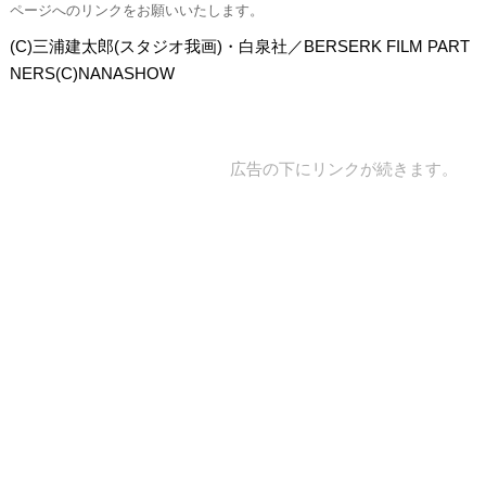
ページへのリンクをお願いいたします。
(C)三浦建太郎(スタジオ我画)・白泉社／BERSERK FILM PART
NERS(C)NANASHOW
広告の下にリンクが続きます。