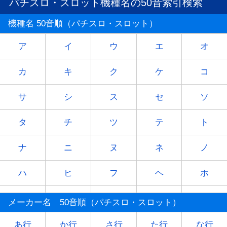
パチスロ・スロット機種名の50音索引検索
機種名 50音順（パチスロ・スロット）
ア
イ
ウ
エ
オ
カ
キ
ク
ケ
コ
サ
シ
ス
セ
ソ
タ
チ
ツ
テ
ト
ナ
ニ
ヌ
ネ
ノ
ハ
ヒ
フ
ヘ
ホ
マ
ミ
ム
メ
モ
メーカー名 50音順（パチスロ・スロット）
ヤ
-
ユ
-
ヨ
あ行
か行
さ行
た行
な行