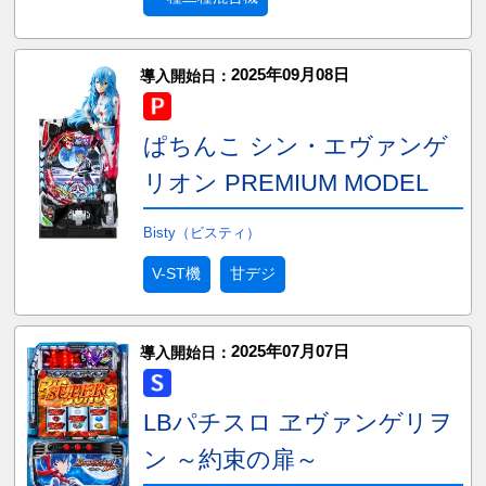
2025年09月08日
導入開始日：
ぱちんこ シン・エヴァンゲ
リオン PREMIUM MODEL
Bisty（ビスティ）
V-ST機
甘デジ
2025年07月07日
導入開始日：
LBパチスロ ヱヴァンゲリヲ
ン ～約束の扉～