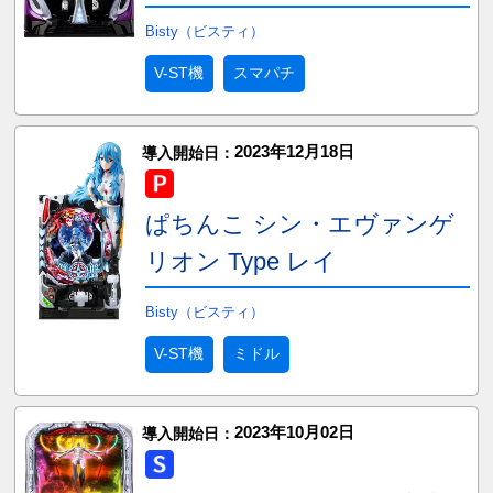
Bisty（ビスティ）
V-ST機
スマパチ
2023年12月18日
導入開始日：
ぱちんこ シン・エヴァンゲ
リオン Type レイ
Bisty（ビスティ）
V-ST機
ミドル
2023年10月02日
導入開始日：