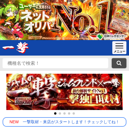
NEW
一撃取材・来店がスタートします！チェックしてね！