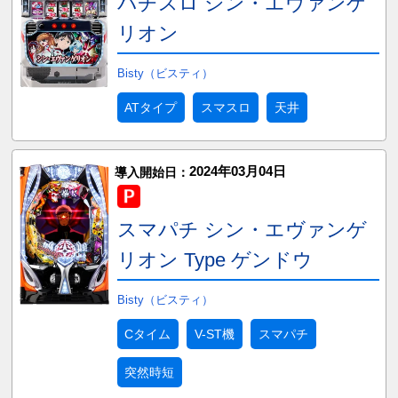
パチスロ シン・エヴァンゲ
リオン
Bisty（ビスティ）
ATタイプ
スマスロ
天井
2024年03月04日
導入開始日：
スマパチ シン・エヴァンゲ
リオン Type ゲンドウ
Bisty（ビスティ）
Cタイム
V-ST機
スマパチ
突然時短