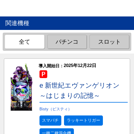
関連機種
全て
パチンコ
スロット
2025年12月22日
導入開始日：
e 新世紀エヴァンゲリオン
～はじまりの記憶～
Bisty（ビスティ）
スマパチ
ラッキートリガー
一種二種混合機