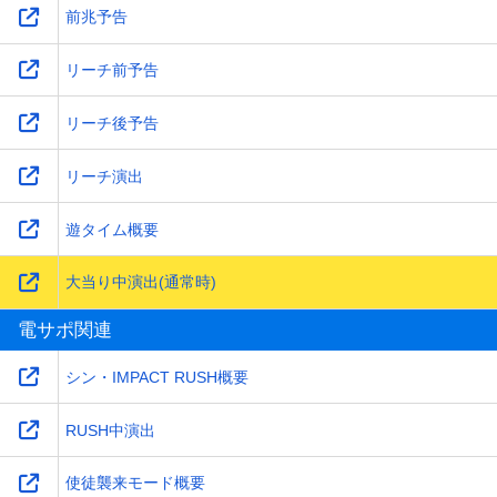
前兆予告
リーチ前予告
リーチ後予告
リーチ演出
遊タイム概要
大当り中演出(通常時)
電サポ関連
シン・IMPACT RUSH概要
RUSH中演出
使徒襲来モード概要