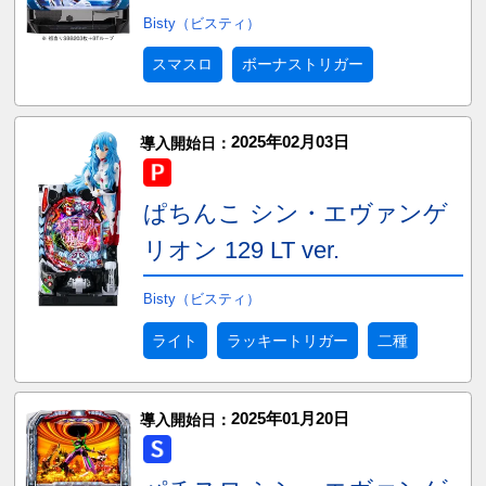
Bisty（ビスティ）
スマスロ
ボーナストリガー
2025年02月03日
導入開始日：
ぱちんこ シン・エヴァンゲ
リオン 129 LT ver.
Bisty（ビスティ）
ライト
ラッキートリガー
二種
2025年01月20日
導入開始日：