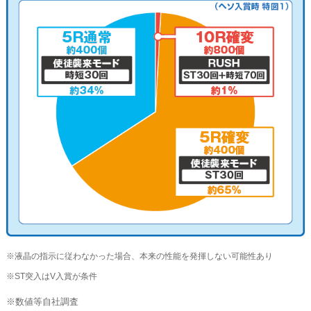
※液晶の指示に従わなかった場合、本来の性能を発揮しない可能性あり
※ST突入はV入賞が条件
※数値等自社調査