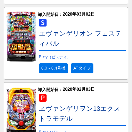
2020年03月02日
導入開始日：
エヴァンゲリオン フェステ
ィバル
Bisty（ビスティ）
6.0～6.4号機
ATタイプ
2020年02月03日
導入開始日：
ヱヴァンゲリヲン13エクス
トラモデル