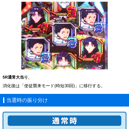
5R通常大当り
。
消化後は「使徒襲来モード(時短30回)」に移行する。
当選時の振り分け