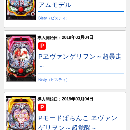
アムモデル
Bisty（ビスティ）
2019年03月04日
導入開始日：
Pヱヴァンゲリヲン～超暴走
～
Bisty（ビスティ）
2019年03月04日
導入開始日：
Pモードぱちんこ ヱヴァン
ゲリヲン～超覚醒～