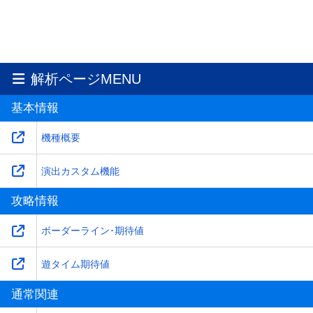
解析ページMENU
基本情報
機種概要
演出カスタム機能
攻略情報
ボーダーライン･期待値
遊タイム期待値
通常関連