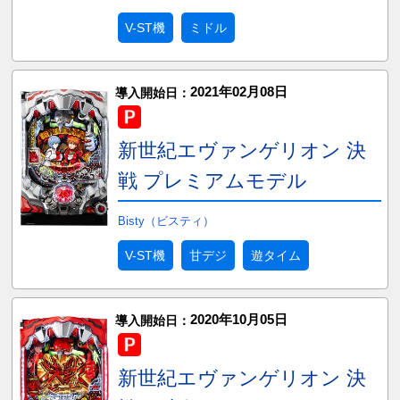
V-ST機
ミドル
2021年02月08日
導入開始日：
新世紀エヴァンゲリオン 決
戦 プレミアムモデル
Bisty（ビスティ）
V-ST機
甘デジ
遊タイム
2020年10月05日
導入開始日：
新世紀エヴァンゲリオン 決