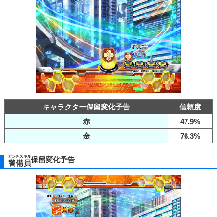
キャラクター保留変化予告
信頼度
赤
47.9%
金
76.3%
アンチスキル
保留変化予告
警備員