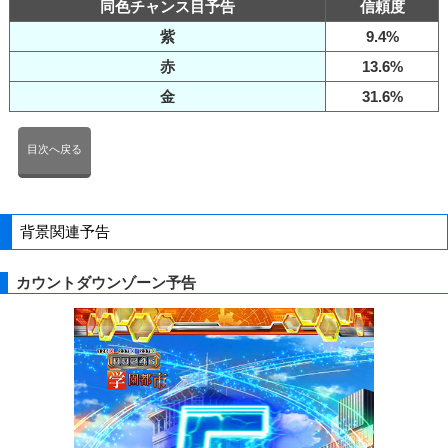
同色チャンス目予告
信頼度
紫
9.4%
赤
13.6%
金
31.6%
目次へ戻る
背景関連予告
カウントダウンゾーン予告