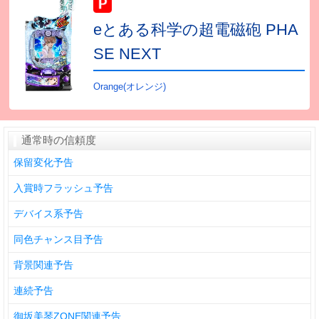
eとある科学の超電磁砲 PHA
SE NEXT
Orange(オレンジ)
通常時の信頼度
保留変化予告
入賞時フラッシュ予告
デバイス系予告
同色チャンス目予告
背景関連予告
連続予告
御坂美琴ZONE関連予告