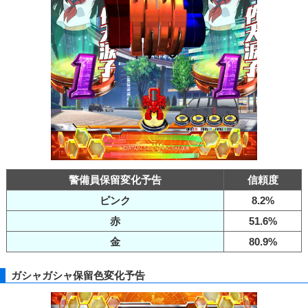
警備員保留変化予告
信頼度
ピンク
8.2%
赤
51.6%
金
80.9%
ガシャガシャ保留色変化予告