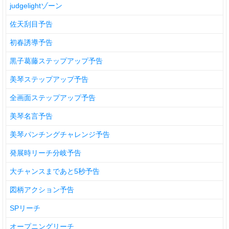
judgelightゾーン
佐天刮目予告
初春誘導予告
黒子葛藤ステップアップ予告
美琴ステップアップ予告
全画面ステップアップ予告
美琴名言予告
美琴パンチングチャレンジ予告
発展時リーチ分岐予告
大チャンスまであと5秒予告
図柄アクション予告
SPリーチ
オープニングリーチ