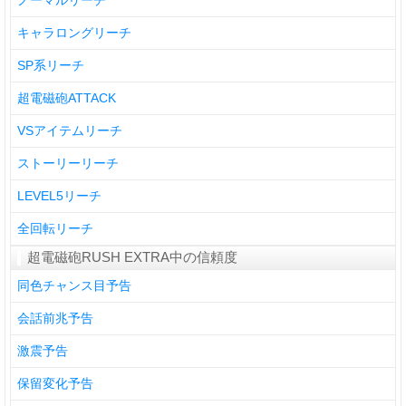
ノーマルリーチ
キャラロングリーチ
SP系リーチ
超電磁砲ATTACK
VSアイテムリーチ
ストーリーリーチ
LEVEL5リーチ
全回転リーチ
超電磁砲RUSH EXTRA中の信頼度
同色チャンス目予告
会話前兆予告
激震予告
保留変化予告