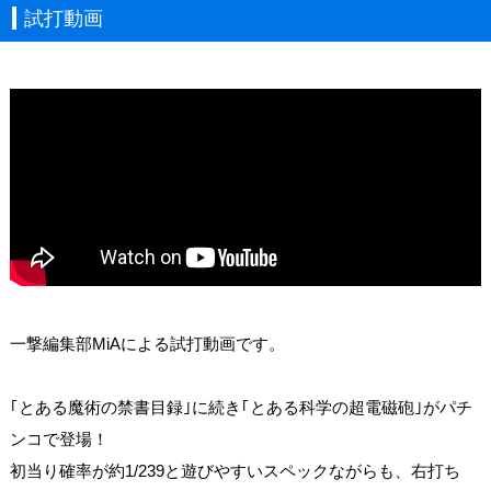
試打動画
一撃編集部MiAによる試打動画です。
｢とある魔術の禁書目録｣に続き｢とある科学の超電磁砲｣がパチ
ンコで登場！
初当り確率が約1/239と遊びやすいスペックながらも、右打ち