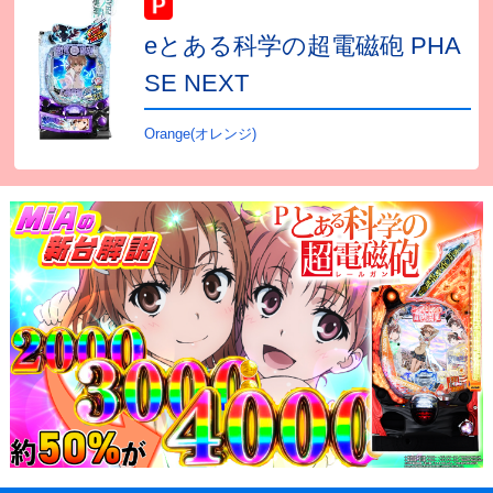
eとある科学の超電磁砲 PHA
SE NEXT
Orange(オレンジ)