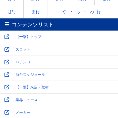
ラ
リ
ル
レ
ロ
は行
ま行
や・ら・わ行
コンテンツリスト
ワ
-
-
-
-
【一撃】トップ
スロット
パチンコ
新台スケジュール
【一撃】来店・取材
業界ニュース
メーカー