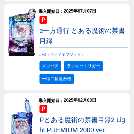
2025年07月07日
導入開始日：
e一方通行 とある魔術の禁書
目録
JFJ（ジェイエフジェイ）
スマパチ
ラッキートリガー
一種二種混合機
2025年02月03日
導入開始日：
Pとある魔術の禁書目録2 Lig
ht PREMIUM 2000 ver.