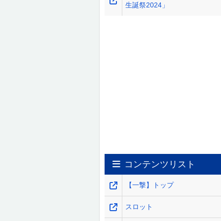
生誕祭2024」
コンテンツリスト
【一撃】トップ
スロット