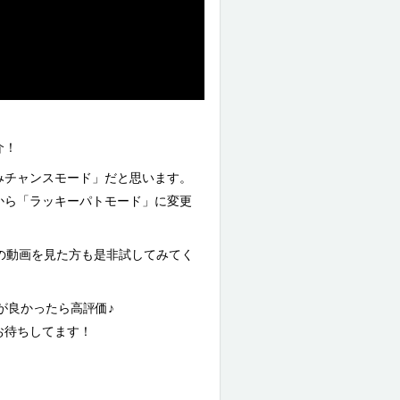
介！
みチャンスモード」だと思います。
から「ラッキーパトモード」に変更
の動画を見た方も是非試してみてく
が良かったら高評価♪
お待ちしてます！