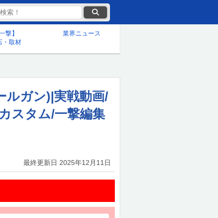
一撃】
業界ニュース
店・取材
ルガン)|実戦動画/
カスタム/一撃編集
最終更新日
2025年12月11日