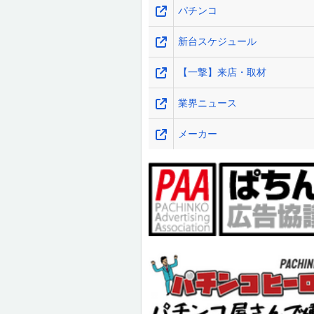
パチンコ
新台スケジュール
【一撃】来店・取材
業界ニュース
メーカー