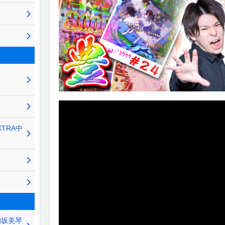
XTRA中
御坂美琴