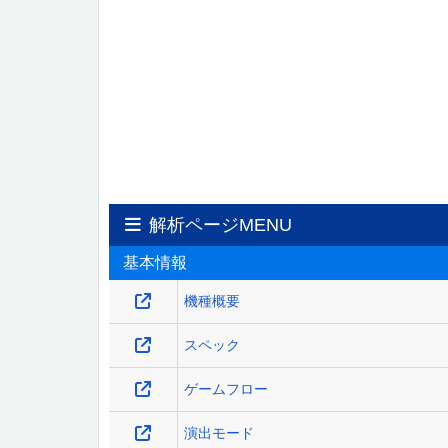
解析ページMENU
基本情報
機種概要
スペック
ゲームフロー
演出モード