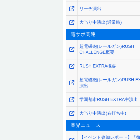
リーチ演出
大当り中演出(通常時)
電サポ関連
超電磁砲(レールガン)RUSH
CHALLENGE概要
RUSH EXTRA概要
超電磁砲(レールガン)RUSH E
演出
学園都市RUSH EXTRA中演出
大当り中演出(右打ち中)
業界ニュース
【イベント参加レポート】「