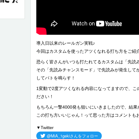
導入日以来のレールガン実戦♪
今回はカスタムを使ったアツくなれる打ち方をご紹
恐らく皆さんがいつも打たれてるカスタムは「先読
その「先読みチャンスモード」で先読みが発生して
してパトを鳴らす！
1変動で2度アツくなれる内容になってますので、こ
ださい！
もちろん一撃4000発も狙いにいきましたので、結果
この打ち方いいじゃん！って思った方はコメントも
▼Twitter