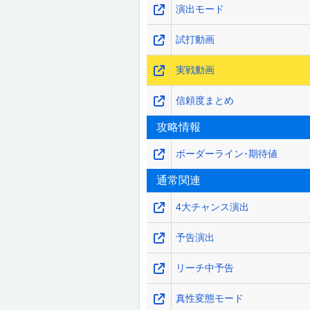
演出モード
試打動画
実戦動画
信頼度まとめ
攻略情報
ボーダーライン･期待値
通常関連
4大チャンス演出
予告演出
リーチ中予告
真性変態モード