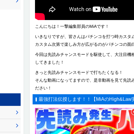
こんにちは！一撃編集部員のMiAです！
いきなりですが、皆さんはパチンコを打つ時カスタ
カスタム次第で楽しみ方が広がるのがパチンコの面
今回は先読みチャンスモードを駆使して、大注目機
してきました！
きっと先読みチャンスモードで打ちたくなる！
そんな動画になってますので、是非動画を見て先読
ださい！
最強打法伝授します！！【MiAのHigh&Law