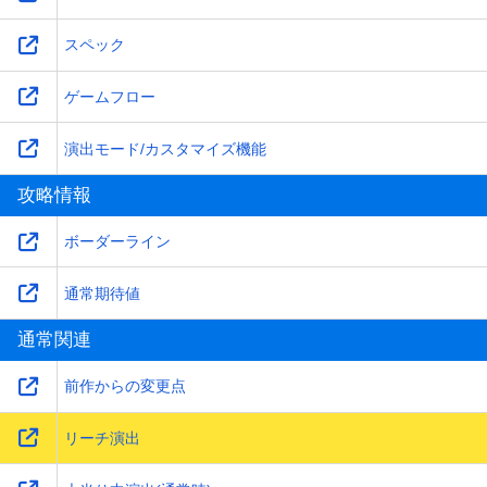
スペック
ゲームフロー
演出モード/カスタマイズ機能
攻略情報
ボーダーライン
通常期待値
通常関連
前作からの変更点
リーチ演出