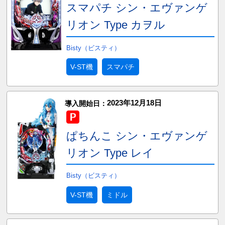
スマパチ シン・エヴァンゲ
リオン Type カヲル
Bisty（ビスティ）
V-ST機
スマパチ
2023年12月18日
導入開始日：
ぱちんこ シン・エヴァンゲ
リオン Type レイ
Bisty（ビスティ）
V-ST機
ミドル