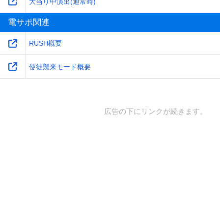
大当り中演出(通常時)
電サポ関連
RUSH概要
使徒襲来モード概要
広告の下にリンクが続きます。