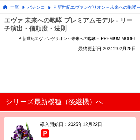
一撃
パチンコ
P 新世紀エヴァンゲリオン～未来への咆哮～ PR
エヴァ 未来への咆哮 プレミアムモデル - リー
チ演出・信頼度・法則
P 新世紀エヴァンゲリオン～未来への咆哮～ PREMIUM MODEL
最終更新日
2024年02月28日
シリーズ最新機種（後継機）へ
導入開始日：
2025年12月22日