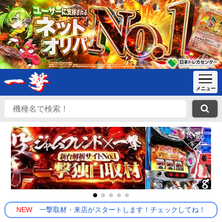
NEW
一撃取材・来店がスタートします！チェックしてね！