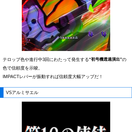
テロップ色や進行中3回にわたって発生する
“初号機透過演出”
の
色で信頼度を示唆。
IMPACTレバーが振動すれば信頼度大幅アップだ！
VSアルミサエル