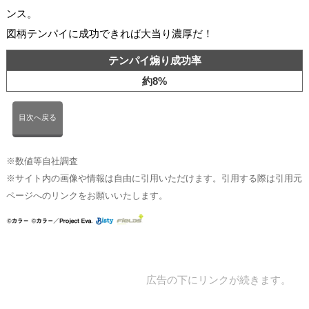
ンス。
図柄テンパイに成功できれば大当り濃厚だ！
テンパイ煽り成功率
約8%
目次へ戻る
※数値等自社調査
※サイト内の画像や情報は自由に引用いただけます。引用する際は引用元
ページへのリンクをお願いいたします。
広告の下にリンクが続きます。