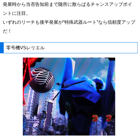
発展時から当否告知前まで随所に散らばるチャンスアップポイ
ントに注目。
いずれのリーチも後半発展が“特殊武器ルート”なら信頼度アップ
だ！
零号機VSレリエル