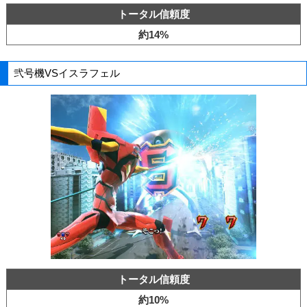
トータル信頼度
約14%
弐号機VSイスラフェル
トータル信頼度
約10%