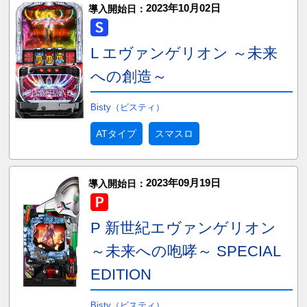
2023年10月02日
導入開始日：
L エヴァンゲリオン ～未来
への創造～
Bisty（ビスティ）
ATタイプ
スマスロ
2023年09月19日
導入開始日：
P 新世紀エヴァンゲリオン
～未来への咆哮～ SPECIAL
EDITION
Bisty（ビスティ）