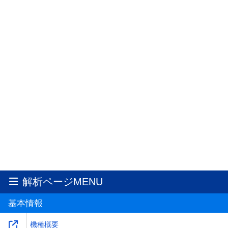
解析ページMENU
基本情報
機種概要