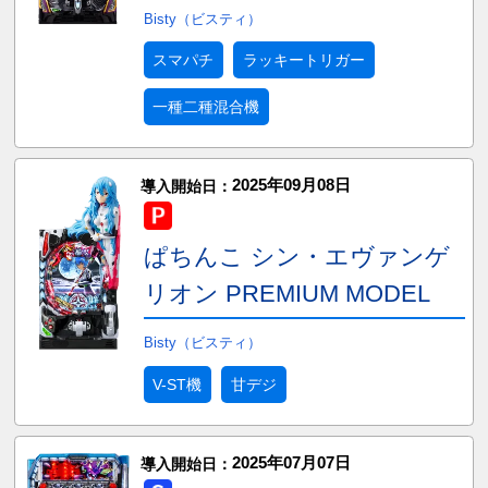
Bisty（ビスティ）
スマパチ
ラッキートリガー
一種二種混合機
2025年09月08日
導入開始日：
ぱちんこ シン・エヴァンゲ
リオン PREMIUM MODEL
Bisty（ビスティ）
V-ST機
甘デジ
2025年07月07日
導入開始日：