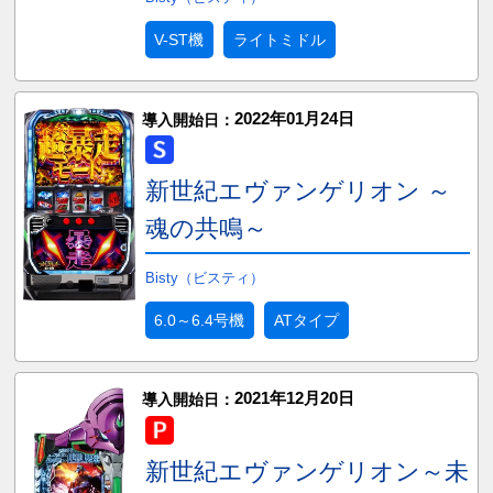
V-ST機
ライトミドル
2022年01月24日
導入開始日：
新世紀エヴァンゲリオン ～
魂の共鳴～
Bisty（ビスティ）
6.0～6.4号機
ATタイプ
2021年12月20日
導入開始日：
新世紀エヴァンゲリオン～未