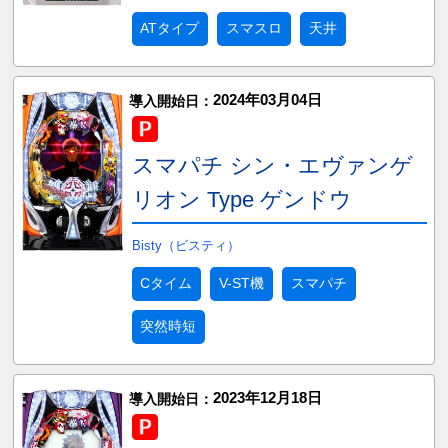
ATタイプ
スマスロ
天井
2024年03月04日
導入開始日：
スマパチ シン・エヴァンゲ
リオン Type ゲンドウ
Bisty（ビスティ）
Cタイム
V-ST機
スマパチ
突然時短
2023年12月18日
導入開始日：