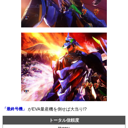
「最終号機」
がEVA量産機を倒せば大当り!?
トータル信頼度