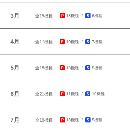
3月
全19機種
13機種
/
6機種
4月
全17機種
10機種
/
7機種
5月
全18機種
13機種
/
5機種
6月
全21機種
11機種
/
10機種
7月
全18機種
13機種
/
5機種