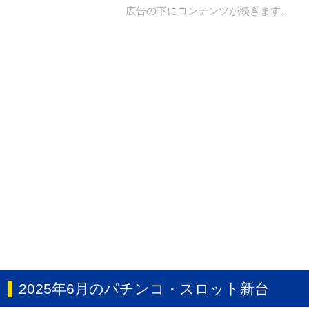
広告の下にコンテンツが続きます。
2025年6月のパチンコ・スロット新台