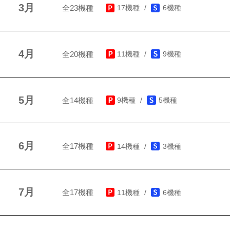
3月
全23機種
17機種
/
6機種
4月
全20機種
11機種
/
9機種
5月
全14機種
9機種
/
5機種
6月
全17機種
14機種
/
3機種
7月
全17機種
11機種
/
6機種