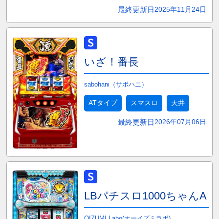
最終更新日
2025年11月24日
いざ！番長
sabohani（サボハニ）
ATタイプ
スマスロ
天井
最終更新日
2026年07月06日
LBパチスロ1000ちゃんA
OIZUMI Labo(オーイズミラボ)