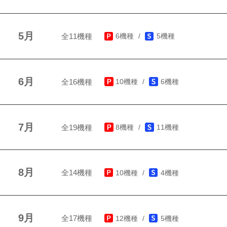
5月
全11機種
6機種
/
5機種
6月
全16機種
10機種
/
6機種
7月
全19機種
8機種
/
11機種
8月
全14機種
10機種
/
4機種
9月
全17機種
12機種
/
5機種