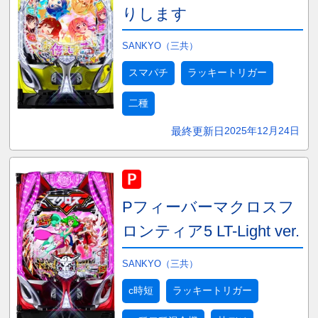
りします
SANKYO（三共）
スマパチ
ラッキートリガー
二種
最終更新日
2025年12月24日
Pフィーバーマクロスフ
ロンティア5 LT-Light ver.
SANKYO（三共）
c時短
ラッキートリガー