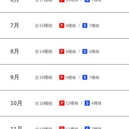
7月
全15機種
8機種
/
7機種
8月
全14機種
8機種
/
6機種
9月
全16機種
9機種
/
7機種
10月
全16機種
12機種
/
4機種
11月