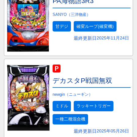
PA海物語3R3
SANYO（三洋物産）
甘デジ
確変ループ(確変機)
最終更新日
2025年11月24日
デカスタP戦国無双
newgin（ニューギン）
ミドル
ラッキートリガー
一種二種混合機
最終更新日
2025年05月26日